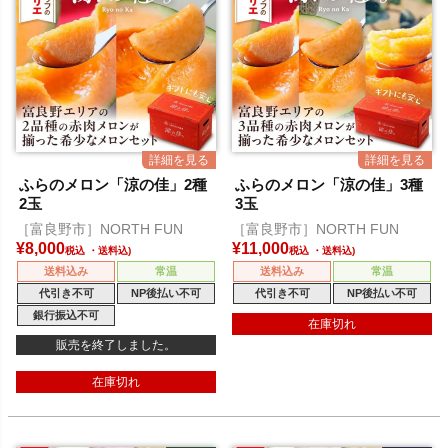
ふらのメロン「涼の佳」2種
ふらのメロン「涼の佳」3種
2玉
3玉
［富良野市］NORTH FUN
［富良野市］NORTH FUN
¥
8,000
¥
11,000
税込
税込
送料込み
常温
送料込み
常温
代引き不可
NP後払い不可
代引き不可
NP後払い不可
銀行振込不可
在庫切れ
販売を終了しました。
在庫切れ