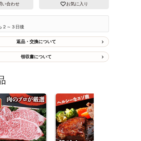
問い合わせ
お気に入り
ら２～３日後
返品・交換について
領収書について
品