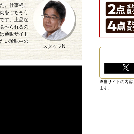
た。仕事柄、
肉をごちそう
です。上品な
食べられるの
は通販サイト
たい珍味中の
スタッフN
※当サイトの内容
ます。