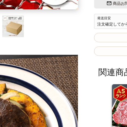
商品お
発送目安
注文確定してか
関連商