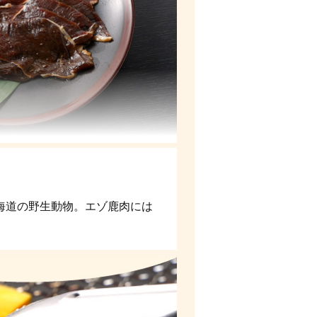
海道の野生動物。エゾ鹿肉には