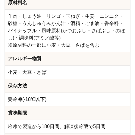
原材料名
羊肉・しょう油・リンゴ・玉ねぎ・生姜・ニンニク・
砂糖・うんしゅうみかん汁・酒精・ごま油・香辛料・
パイナップル・風味原料(かつおぶし・さばぶし・のぼ
し)・調味料(アミノ酸等)
※原材料の一部に小麦・大豆・さばを含む
アレルギー物質
小麦・大豆・さば
保存方法
要冷凍(-18℃以下)
賞味期限
冷凍で製造から180日間、解凍後冷蔵で5日間