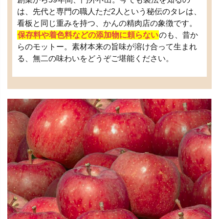
は、先代と専門の職人ただ2人という秘伝のタレは、
看板と同じ重みを持つ、かんの精肉店の象徴です。
保存料や着色料などの添加物に頼らない
のも、昔か
らのモットー。素材本来の旨味が溶け合って生まれ
る、無二の味わいをどうぞご堪能ください。