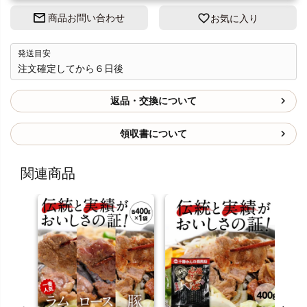
商品お問い合わせ
お気に入り
発送目安
注文確定してから６日後
返品・交換について
領収書について
関連商品