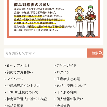
検索
食べレアとは？
ご利用ガイド
初めてのお客様へ
ログイン
マイページ
生産者まとめ割
地産地消ポイント還元
返品・交換について
LINE ID連携について
よくある質問
特定商取引法に基づく表記
個人情報の取扱い
出品者募集
会員規約