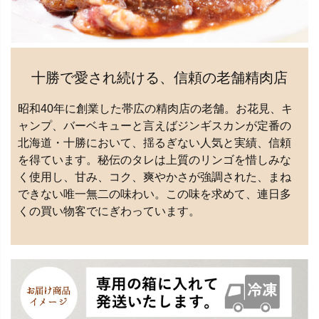
十勝で愛され続ける、信頼の老舗精肉店
昭和40年に創業した帯広の精肉店の老舗。お花見、キ
ャンプ、バーベキューと言えばジンギスカンが定番の
北海道・十勝において、揺るぎない人気と実績、信頼
を得ています。秘伝のタレは上質のリンゴを惜しみな
く使用し、甘み、コク、爽やかさが強調された、まね
できない唯一無二の味わい。この味を求めて、連日多
くの買い物客でにぎわっています。