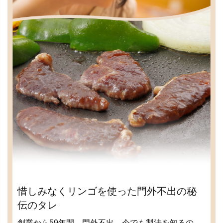
惜しみなくリンゴを使った門外不出の秘
伝のタレ
創業から59年間、門外不出。今でも製法を知るの