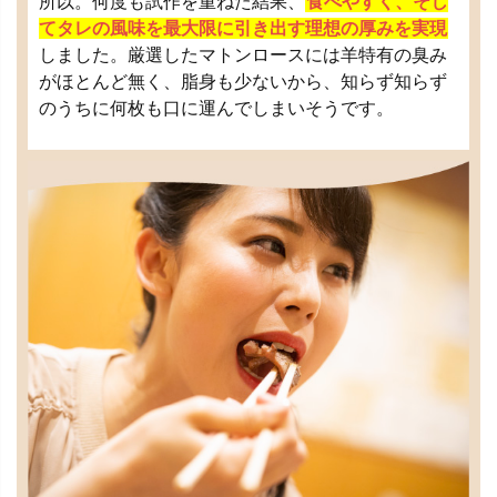
所以。何度も試作を重ねた結果、
食べやすく、そし
てタレの風味を最大限に引き出す理想の厚みを実現
しました。厳選したマトンロースには羊特有の臭み
がほとんど無く、脂身も少ないから、知らず知らず
のうちに何枚も口に運んでしまいそうです。