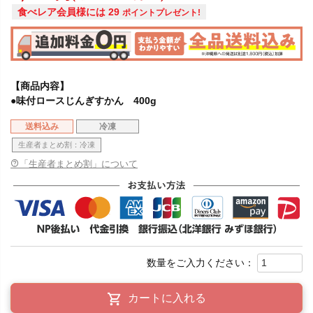
食べレア会員様には
29
ポイントプレゼント!
【商品内容】
●味付ロースじんぎすかん 400g
送料込み
冷凍
生産者まとめ割：冷凍
「生産者まとめ割」について
カートに入れる