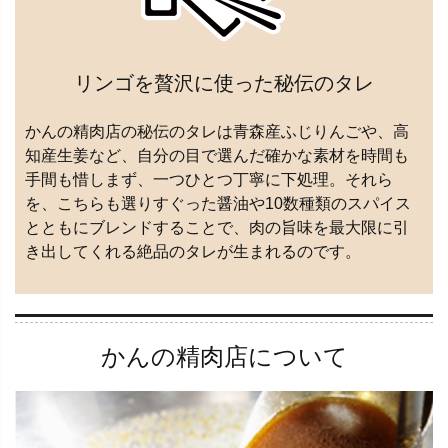
リンゴを贅沢に使った秘伝のタレ
かんの精肉店の秘伝のタレは青森産ふじりんごや、高
知産生姜など、自分の目で選んだ確かな素材を時間も
手間も惜しまず、一つひとつ丁寧に下処理。それら
を、こちらも選りすぐった醤油や10数種類のスパイス
とともにブレンドすることで、肉の旨味を最大限に引
き出してくれる絶品のタレが生まれるのです。
かんの精肉店について