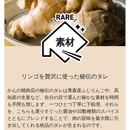
素材
リンゴを贅沢に使った秘伝のタレ
かんの精肉店の秘伝のタレは青森産ふじりんごや、高
知産の生姜など、自分の目で選んだ確かな素材を時間
も手間も惜しまず、一つひとつ丁寧に下処理。それら
を、こちらも選りすぐった醤油や10数種類のスパイス
とともにブレンドすることで、肉の旨味を最大限に引
き出してくれる絶品のタレが生まれるのです。