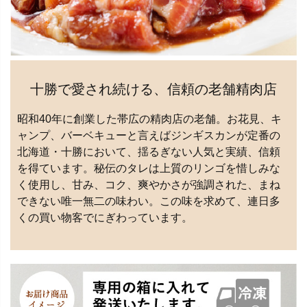
十勝で愛され続ける、信頼の老舗精肉店
昭和40年に創業した帯広の精肉店の老舗。お花見、キ
ャンプ、バーベキューと言えばジンギスカンが定番の
北海道・十勝において、揺るぎない人気と実績、信頼
を得ています。秘伝のタレは上質のリンゴを惜しみな
く使用し、甘み、コク、爽やかさが強調された、まね
できない唯一無二の味わい。この味を求めて、連日多
くの買い物客でにぎわっています。