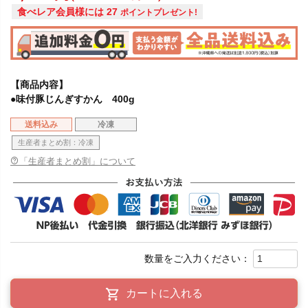
食べレア会員様には
27
ポイントプレゼント!
【商品内容】
●味付豚じんぎすかん 400g
送料込み
冷凍
生産者まとめ割：冷凍
「生産者まとめ割」について
カートに入れる