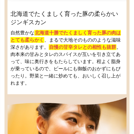
北海道でたくましく育った豚の柔らかい
ジンギスカン
自然豊かな
北海道十勝でたくましく育った豚の肉は
とても柔らかく
、まるで大地そのもののような滋味
深さがあります。
自慢の甘辛タレとの相性も抜群
。
肉本来の甘みとタレのスパイスが互いを引き立てあ
って、味に奥行きをもたらしています。程よく脂身
が乗っているので、ビールにも御飯のおかずにもぴ
ったり。野菜と一緒に炒めても、おいしく召し上が
れます。