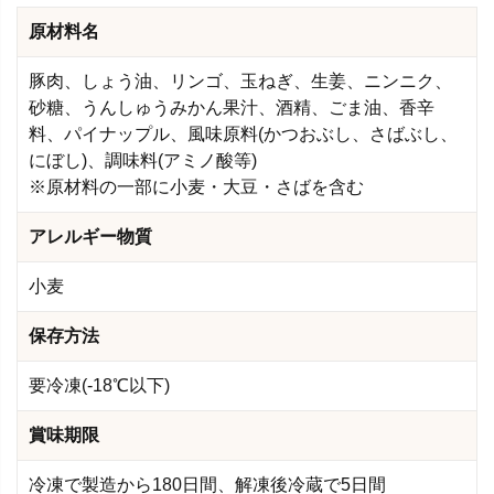
原材料名
豚肉、しょう油、リンゴ、玉ねぎ、生姜、ニンニク、
砂糖、うんしゅうみかん果汁、酒精、ごま油、香辛
料、パイナップル、風味原料(かつおぶし、さばぶし、
にぼし)、調味料(アミノ酸等)
※原材料の一部に小麦・大豆・さばを含む
アレルギー物質
小麦
保存方法
要冷凍(-18℃以下)
賞味期限
冷凍で製造から180日間、解凍後冷蔵で5日間