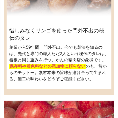
惜しみなくリンゴを使った門外不出の秘
伝のタレ
創業から59年間、門外不出。今でも製法を知るの
は、先代と専門の職人ただ2人という秘伝のタレは、
看板と同じ重みを持つ、かんの精肉店の象徴です。
保存料や着色料などの添加物に頼らない
のも、昔か
らのモットー。素材本来の旨味が溶け合って生まれ
る、無二の味わいをどうぞご堪能ください。