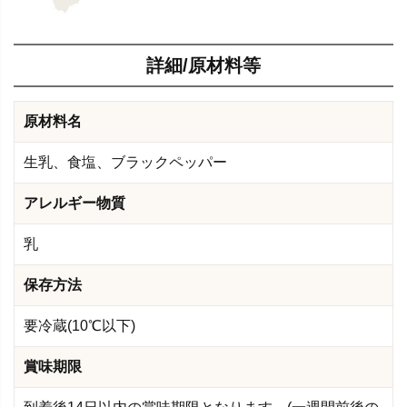
詳細/原材料等
原材料名
生乳、食塩、ブラックペッパー
アレルギー物質
乳
保存方法
要冷蔵(10℃以下)
賞味期限