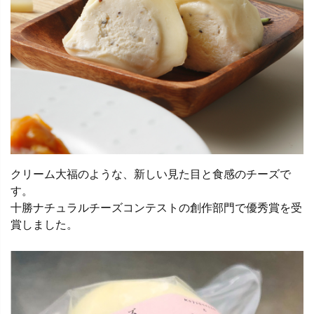
クリーム大福のような、新しい見た目と食感のチーズで
す。
十勝ナチュラルチーズコンテストの創作部門で優秀賞を受
賞しました。