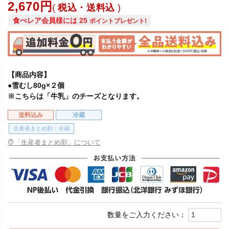
2,670
税込・送料込
食べレア会員様には
25
ポイントプレゼント!
【商品内容】
●雪むし80g×２個
※こちらは「牛乳」のチーズとなります。
送料込み
冷蔵
生産者まとめ割：冷蔵
「生産者まとめ割」について