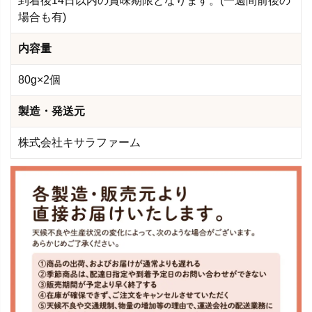
到着後14日以内の賞味期限となります。(一週間前後の
場合も有)
内容量
80g×2個
製造・発送元
株式会社キサラファーム