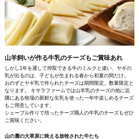
山羊飼いが作る牛乳のチーズもご賞味あれ
しかし1年を通して搾取できる牛のミルクと違い、ヤギの
乳が出るのは、子どもが生まれる春から初夏の間だけ。
おのずとヤギ乳で作られたチーズは期間限定、数量限定と
なります。 キサラファームでは山羊乳のチーズの他に近
隣にある牧場の新鮮な生乳を使った一年中楽しめるチーズ
もご用意しています。
シェーブル作りで培ったチーズ職人の牛乳のチーズもぜひ
ご賞味ください。
山の麓の大草原に映える放牧された牛たち