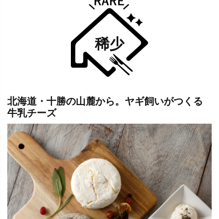
稀少
北海道・十勝の山麓から。ヤギ飼いがつくる
牛乳チーズ