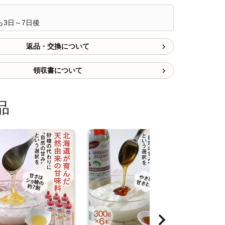
ら3日～7日後
返品・交換について
領収書について
品