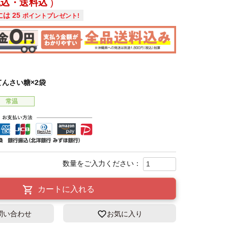
税込・送料込
には
25
ポイントプレゼント!
てんさい糖×2袋
常温
カートに入れる
問い合わせ
お気に入り