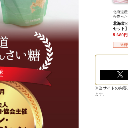
北海道産
ら作った
北海道ビ
セット
5,680
送料
※当サイトの内容
ます。