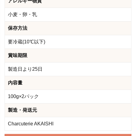
アレルギー物質
小麦・卵・乳
保存方法
要冷蔵(10℃以下)
賞味期限
製造日より25日
内容量
100g×2パック
製造・発送元
Charcuterie AKAISHI