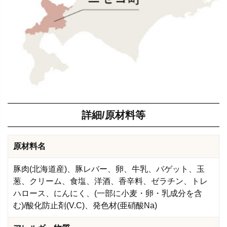
詳細/原材料等
原材料名
豚肉(北海道産)、豚レバー、卵、牛乳、バゲット、玉
葱、クリーム、食塩、洋酒、香辛料、ゼラチン、トレ
ハロース、にんにく、(一部に小麦・卵・乳成分を含
む)/酸化防止剤(V.C)、発色材(亜硝酸Na)