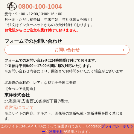
0800-100-1004
受付：9：00～12:00,13:00~16：00
月〜金（ただし祝祭日、年末年始、当社休業日を除く）
ご注文はインターネットからのみ受け付けております。
お電話からはご注文を受け付けておりません。
フォームでのお問い合わせ
お問い合わせ
フォームでのお問い合わせは24時間受け付けております。
ご返信は平日9:00～17:00の間に順次対応いたします。
※お問い合わせ内容により、回答までお時間をいただく場合がございます
北海道の食材の「レア」な魅力を全国に発信
【食べレア北海道】
東洋株式会社
北海道帯広市西10条南9丁目7番地
運営元について
※当サイトの内容、テキスト、画像等の無断転載・無断使用を固く禁じま
す。
このサイトはreCAPTCHAによって保護されており、Googleの
プライバシーポリシ
ー
と
利用規約
が適用されます。