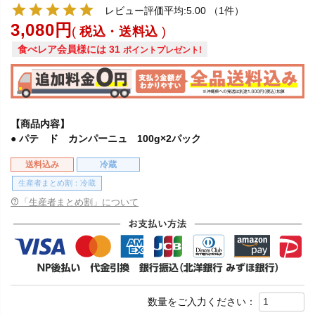
レビュー評価平均:5.00
（1件）
3,080
税込・送料込
食べレア会員様には
31
ポイントプレゼント!
【商品内容】
● パテ ド カンパーニュ 100g×2パック
送料込み
冷蔵
生産者まとめ割：冷蔵
「生産者まとめ割」について