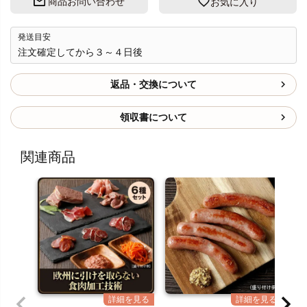
商品お問い合わせ
お気に入り
発送目安
注文確定してから３～４日後
返品・交換について
領収書について
関連商品