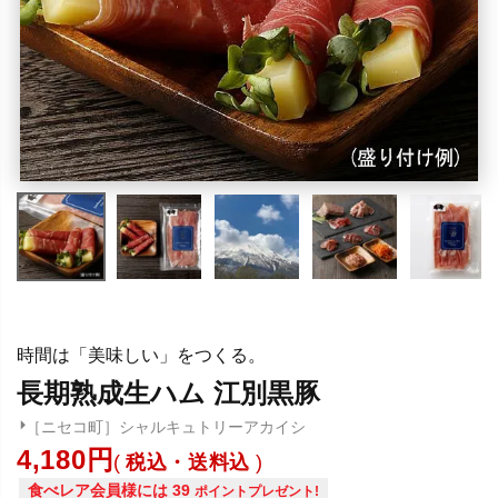
時間は「美味しい」をつくる。
長期熟成生ハム 江別黒豚
［ニセコ町］シャルキュトリーアカイシ
4,180
税込・送料込
食べレア会員様には
39
ポイントプレゼント!