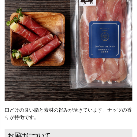
口どけの良い脂と素材の旨みが活きています。ナッツの香
りが特徴です。
お届けについて