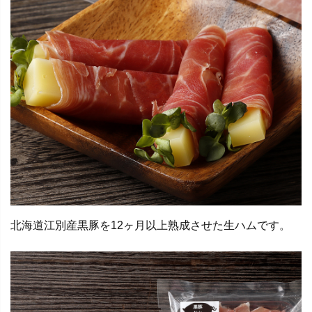
北海道江別産黒豚を12ヶ月以上熟成させた生ハムです。