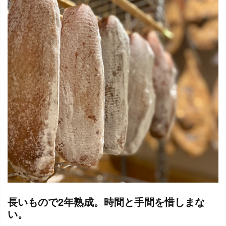
長いもので2年熟成。時間と手間を惜しまな
い。