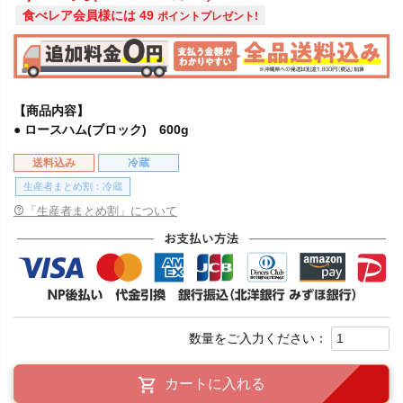
食べレア会員様には
49
ポイントプレゼント!
【商品内容】
● ロースハム(ブロック) 600g
送料込み
冷蔵
生産者まとめ割：冷蔵
「生産者まとめ割」について
カートに入れる