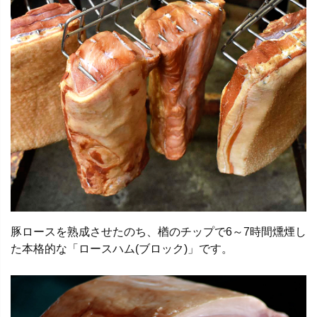
豚ロースを熟成させたのち、楢のチップで6～7時間燻煙し
た本格的な「ロースハム(ブロック)」です。