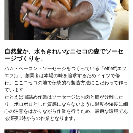
自然豊か、水もきれいなニセコの森でソーセ
ージづくりを。
ハム・ベーコン・ソーセージをつくっている「eff eff(エフ
エフ)」。創業者は本場の味を追求するためドイツで修
行。ここニセコの地で伝統的な製造方法にこだわって作っ
ています。
たとえば腸詰め作業はソーセージはお肉と脂が分離した
り、ボロボロとした質感にならないように温度や湿度に細
心の注意をはかりながら作業を行うため、最適な環境であ
る深夜1時からの作業となります。