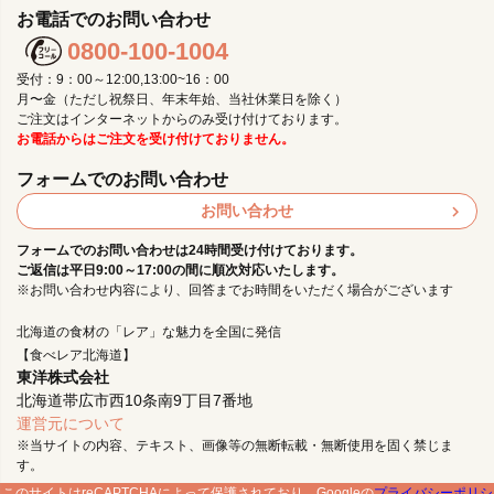
お電話でのお問い合わせ
0800-100-1004
受付：9：00～12:00,13:00~16：00
月〜金（ただし祝祭日、年末年始、当社休業日を除く）
ご注文はインターネットからのみ受け付けております。
お電話からはご注文を受け付けておりません。
フォームでのお問い合わせ
お問い合わせ
フォームでのお問い合わせは24時間受け付けております。
ご返信は平日9:00～17:00の間に順次対応いたします。
※お問い合わせ内容により、回答までお時間をいただく場合がございます
北海道の食材の「レア」な魅力を全国に発信
【食べレア北海道】
東洋株式会社
北海道帯広市西10条南9丁目7番地
運営元について
※当サイトの内容、テキスト、画像等の無断転載・無断使用を固く禁じま
す。
このサイトはreCAPTCHAによって保護されており、Googleの
プライバシーポリシ