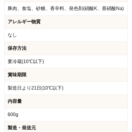
豚肉、食塩、砂糖、香辛料、発色剤(硝酸K、亜硝酸Na)
アレルギー物質
なし
保存方法
要冷蔵(10℃以下)
賞味期限
製造日より21日(10℃以下)
内容量
600g
製造・発送元