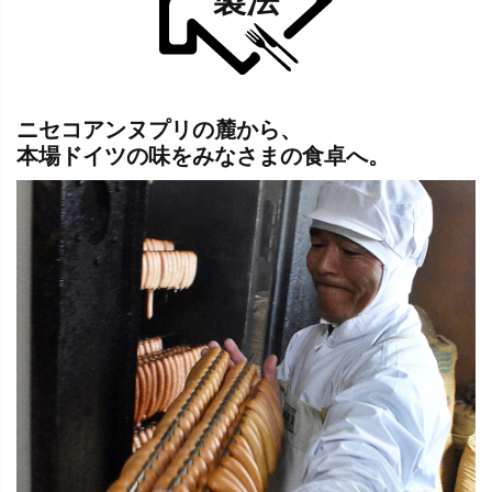
ニセコアンヌプリの麓から、
本場ドイツの味をみなさまの食卓へ。