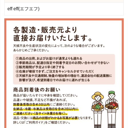
eff eff(エフエフ)