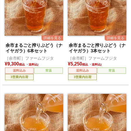
余市まるごと搾りぶどう（ナ
余市まるごと搾りぶどう（ナ
イヤガラ）6本セット
イヤガラ）3本セット
［余市町］ファームフジタ
［余市町］ファームフジタ
¥
9,300
¥
5,250
税込
税込
送料込み
常温
送料込み
常温
3営業内出荷
3営業内出荷