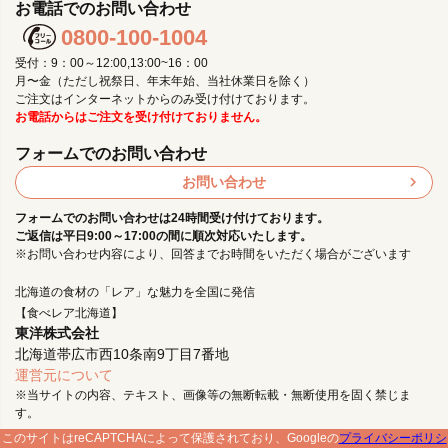
お電話でのお問い合わせ
0800-100-1004
受付：9：00～12:00,13:00~16：00
月〜金（ただし祝祭日、年末年始、当社休業日を除く）
ご注文はインターネットからのみ受け付けております。
お電話からはご注文を受け付けておりません。
フォームでのお問い合わせ
お問い合わせ
フォームでのお問い合わせは24時間受け付けております。
ご返信は平日9:00～17:00の間に順次対応いたします。
※お問い合わせ内容により、回答までお時間をいただく場合がございます
北海道の食材の「レア」な魅力を全国に発信
【食べレア北海道】
東洋株式会社
北海道帯広市西10条南9丁目7番地
運営元について
※当サイトの内容、テキスト、画像等の無断転載・無断使用を固く禁じま
す。
このサイトはreCAPTCHAによって保護されており、Googleの
プライバシーポリシ