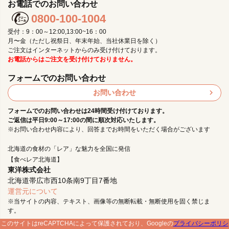
お電話でのお問い合わせ
0800-100-1004
受付：9：00～12:00,13:00~16：00
月〜金（ただし祝祭日、年末年始、当社休業日を除く）
ご注文はインターネットからのみ受け付けております。
お電話からはご注文を受け付けておりません。
フォームでのお問い合わせ
お問い合わせ
フォームでのお問い合わせは24時間受け付けております。
ご返信は平日9:00～17:00の間に順次対応いたします。
※お問い合わせ内容により、回答までお時間をいただく場合がございます
北海道の食材の「レア」な魅力を全国に発信
【食べレア北海道】
東洋株式会社
北海道帯広市西10条南9丁目7番地
運営元について
※当サイトの内容、テキスト、画像等の無断転載・無断使用を固く禁じま
す。
このサイトはreCAPTCHAによって保護されており、Googleの
プライバシーポリシ