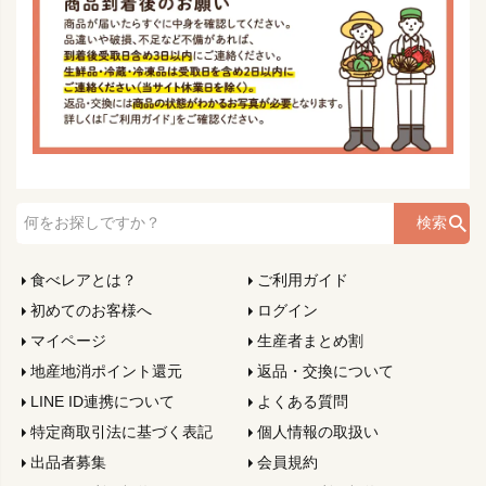
検索
食べレアとは？
ご利用ガイド
初めてのお客様へ
ログイン
マイページ
生産者まとめ割
地産地消ポイント還元
返品・交換について
LINE ID連携について
よくある質問
特定商取引法に基づく表記
個人情報の取扱い
出品者募集
会員規約