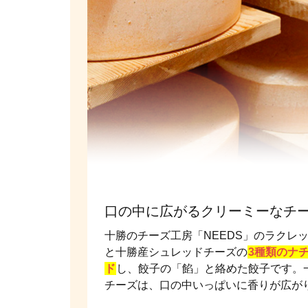
口の中に広がるクリーミーなチ
十勝のチーズ工房「NEEDS」のラクレ
と十勝産シュレッドチーズの
3種類のナ
ド
し、餃子の「餡」と絡めた餃子です。
チーズは、口の中いっぱいに香りが広が