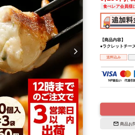
食べレア会員様
【商品内容】
●ラクレットチーズ
送料込み
商品お