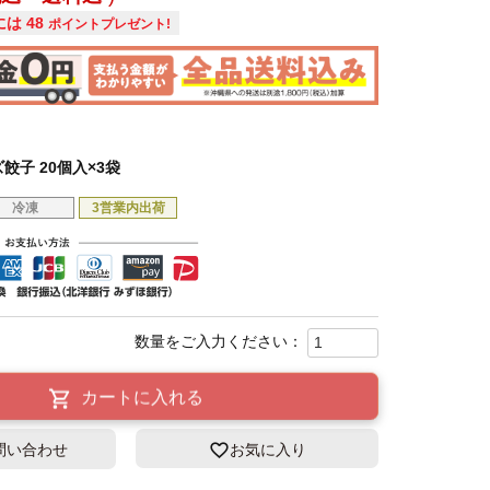
には
48
ポイントプレゼント!
餃子 20個入×3袋
冷凍
3営業内出荷
カートに入れる
問い合わせ
お気に入り