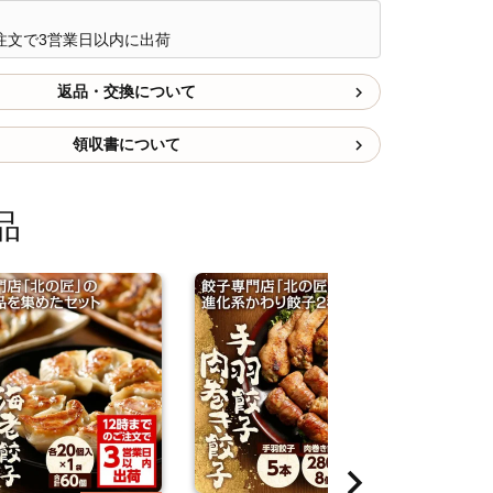
注文で3営業日以内に出荷
返品・交換について
領収書について
品