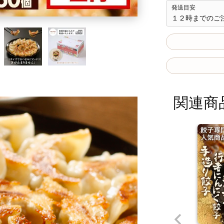
発送目安
１２時までのご
関連商