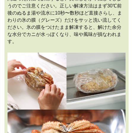
うのでご注意ください。正しい解凍方法はまず30℃前
後のぬるま湯や流水に10秒〜数秒ほど直接さらし、ま
わりの氷の膜（グレーズ）だけをサッと洗い流してく
ださい。氷の膜をつけたまま解凍すると、解けた余分
な水分でカニが水っぽくなり、味や風味が損なわれま
す。