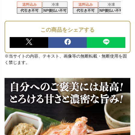
送料込み
冷凍
送料込み
冷凍
代引き不可
NP後払い不可
代引き不可
NP後払い不可
この商品をシェアする
※当サイトの内容、テキスト、画像等の無断転載・無断使用を固
く禁じます。