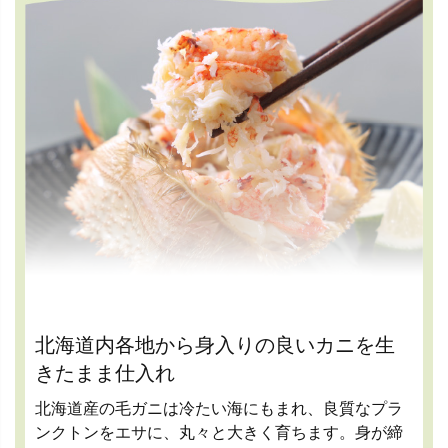
北海道内各地から身入りの良いカニを生
きたまま仕入れ
北海道産の毛ガニは冷たい海にもまれ、良質なプラ
ンクトンをエサに、丸々と大きく育ちます。身が締