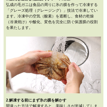
弘成の毛ガニは食品の周りに氷の膜を作って冷凍する
「グレーズ処理（グレージング）」技法で冷凍してい
ます。冷凍中の空気（酸素）を遮断し、食材の乾燥
（冷凍焼け）や酸化、変色を完全に防ぐ保護膜の役割
を果たします。
2.解凍する前にまず氷の膜を解かす
間違った方法で解凍すると、美味しさが半減してしま