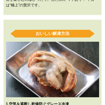
は“極上”の贅沢です。
おいしい解凍方法
1.空気を遮断し乾燥防ぐグレース冷凍