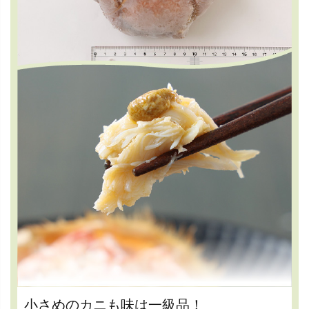
小さめのカニも味は一級品！