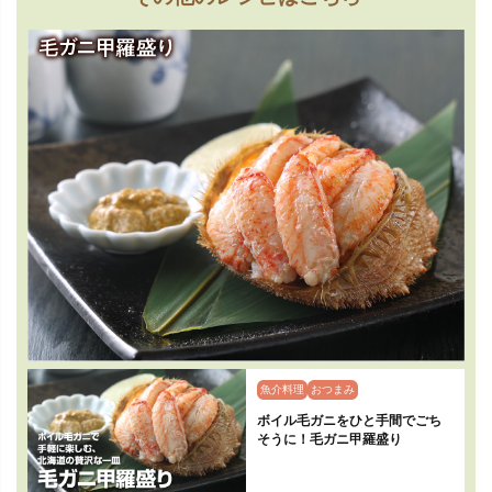
魚介料理
おつまみ
ボイル毛ガニをひと手間でごち
そうに！毛ガニ甲羅盛り