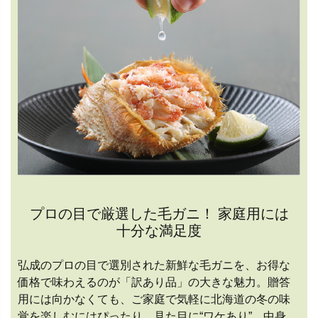
プロの目で厳選した毛ガニ！ 家庭用には
十分な満足度
弘成のプロの目で選別された新鮮な毛ガニを、お得な
価格で味わえるのが「訳あり品」の大きな魅力。贈答
用には向かなくても、ご家庭で気軽に北海道の冬の味
覚を楽しむにはぴったり。見た目に“ワケあり”、中身