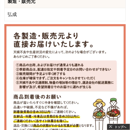
製造・販売元
弘成
トップへ