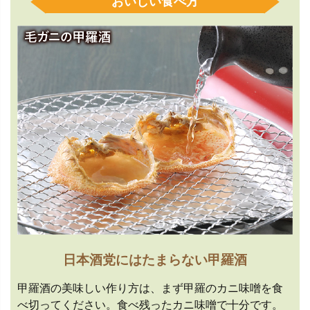
おいしい食べ方
日本酒党にはたまらない甲羅酒
甲羅酒の美味しい作り方は、まず甲羅のカニ味噌を食
べ切ってください。食べ残ったカニ味噌で十分です。