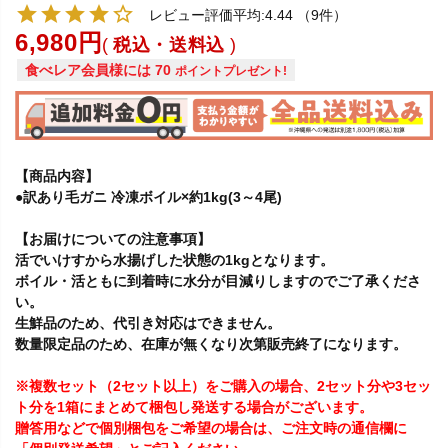
レビュー評価平均:4.44
（9件）
6,980
税込・送料込
食べレア会員様には
70
ポイントプレゼント!
【商品内容】
●訳あり毛ガニ 冷凍ボイル×約1kg(3～4尾)
【お届けについての注意事項】
活でいけすから水揚げした状態の1kgとなります。
ボイル・活ともに到着時に水分が目減りしますのでご了承くださ
い。
生鮮品のため、代引き対応はできません。
数量限定品のため、在庫が無くなり次第販売終了になります。
※複数セット（2セット以上）をご購入の場合、2セット分や3セッ
ト分を1箱にまとめて梱包し発送する場合がございます。
贈答用などで個別梱包をご希望の場合は、ご注文時の通信欄に