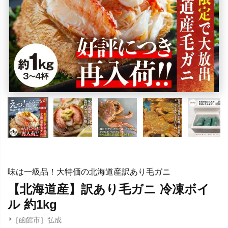
味は一級品！大特価の北海道産訳あり毛ガニ
【北海道産】訳あり毛ガニ 冷凍ボイ
ル 約1kg
［函館市］弘成