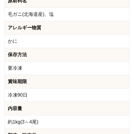
原材料名
毛ガニ(北海道産)、塩
アレルギー物質
かに
保存方法
要冷凍
賞味期限
冷凍90日
内容量
約1kg(3～4尾)