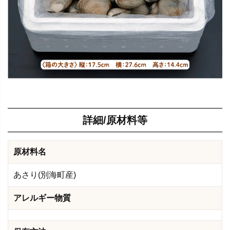
詳細/原材料等
原材料名
あさり(別海町産)
アレルギー物質