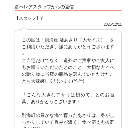
食べレアスタッフからの返信
【スタッフ】Y
2025/12/11
この度は「別海産 活あさり（大サイズ）」を
ご利用いただき、誠にありがとうございます
♪
ご自宅だけでなく、道外のご実家やご友人に
もお贈りいただいたとのこと、大切な方々へ
の贈り物に当店の商品を選んでいただけたこ
とを大変嬉しく思います(*^-^*)
「こんな大きなアサリは初めて」とのお言
葉、ありがとうございます！
別海町の豊かな海で育ったあさりは、身がし
っかりしていて旨みが濃く、食べ応えも抜群