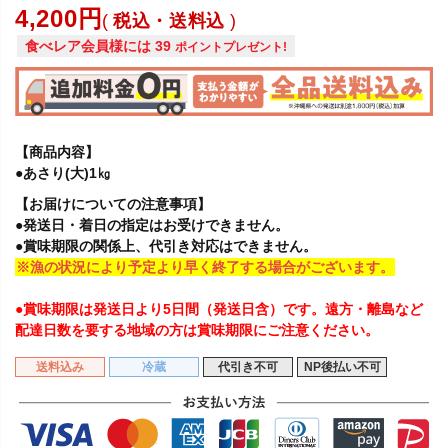
4,200
税込・送料込
食べレア会員様には
39
ポイントプレゼント!
【商品内容】
●あさり(大)1㎏
【お届けについての注意事項】
●発送日・着日の指定はお受けできません。
●賞味期限の関係上、代引き対応はできません。
※漁の状況により予定より早く終了する場合がございます。
●賞味期限は発送日より5日間（発送日含）です。遠方・離島など
配達日数を要する地域の方は賞味期限にご注意ください。
送料込み
冷蔵
代引き不可
NP後払い不可