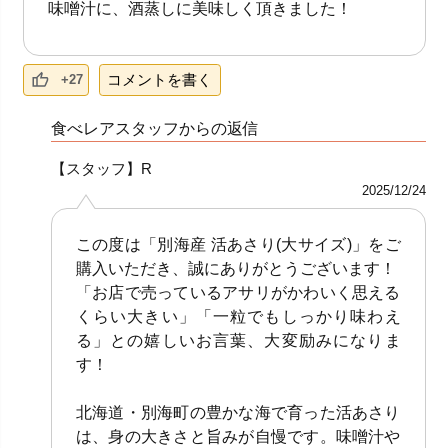
味噌汁に、酒蒸しに美味しく頂きました！
コメントを書く
+27
食べレアスタッフからの返信
【スタッフ】R
2025/12/24
この度は「別海産 活あさり(大サイズ)」をご
購入いただき、誠にありがとうございます！
「お店で売っているアサリがかわいく思える
くらい大きい」「一粒でもしっかり味わえ
る」との嬉しいお言葉、大変励みになりま
す！
北海道・別海町の豊かな海で育った活あさり
は、身の大きさと旨みが自慢です。味噌汁や