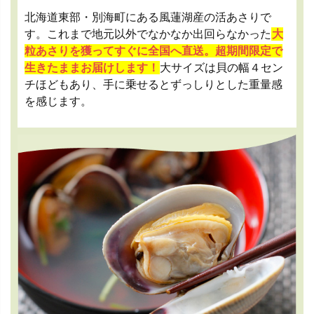
北海道東部・別海町にある風蓮湖産の活あさりで
す。これまで地元以外でなかなか出回らなかった
大
粒あさりを獲ってすぐに全国へ直送。超期間限定で
生きたままお届けします！
大サイズは貝の幅４セン
チほどもあり、手に乗せるとずっしりとした重量感
を感じます。