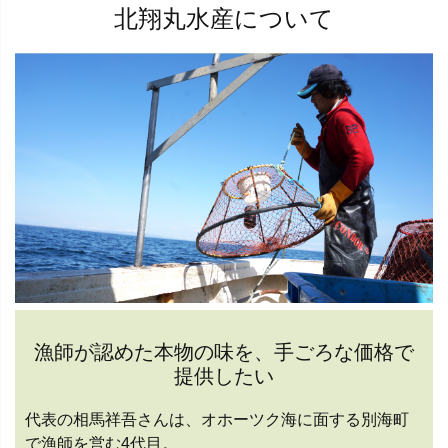
北翔丸水産について
漁師が認めた本物の味を、手ごろな価格で
提供したい
代表の相馬祥吾さんは、オホーツク海に面する別海町
で漁師を営む4代目。