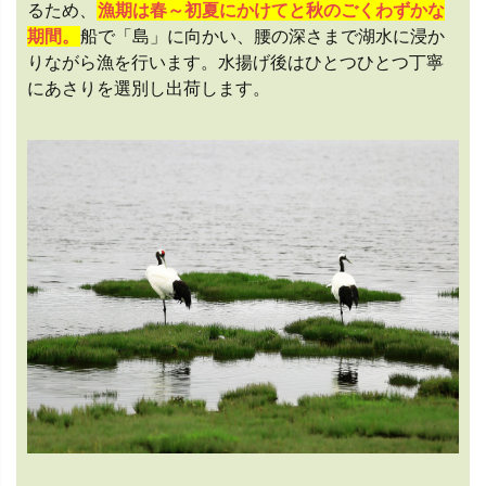
るため、
漁期は春～初夏にかけてと秋のごくわずかな
期間。
船で「島」に向かい、腰の深さまで湖水に浸か
りながら漁を行います。水揚げ後はひとつひとつ丁寧
にあさりを選別し出荷します。