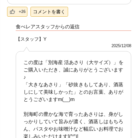
コメントを書く
+26
食べレアスタッフからの返信
【スタッフ】Y
2025/12/08
この度は「別海産 活あさり（大サイズ）」を
ご購入いただき、誠にありがとうございます
♪
「大きなあさり」「砂抜きもしてあり、酒蒸
しにして美味しかった」とのお言葉、ありが
とうございますm(__)m
別海町の豊かな海で育ったあさりは、身がし
っかりしていて旨みが濃く、酒蒸しはもちろ
ん、パスタやお味噌汁など幅広いお料理でお
楽しみいただけます!(^^)!