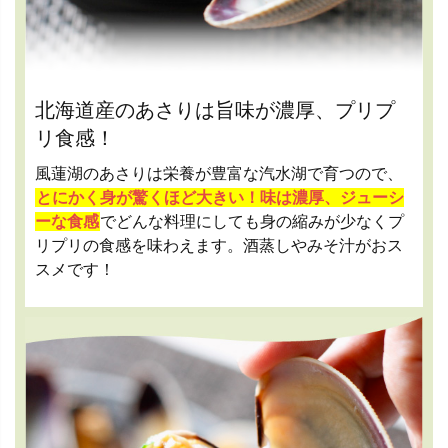
北海道産のあさりは旨味が濃厚、プリプ
リ食感！
風蓮湖のあさりは栄養が豊富な汽水湖で育つので、
とにかく身が驚くほど大きい！味は濃厚、ジューシ
ーな食感
でどんな料理にしても身の縮みが少なくプ
リプリの食感を味わえます。酒蒸しやみそ汁がおス
スメです！