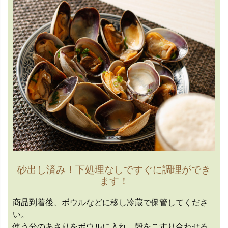
砂出し済み！下処理なしですぐに調理ができ
ます！
商品到着後、ボウルなどに移し冷蔵で保管してくださ
い。
使う分のあさりをボウルに入れ、殻をこすり合わせる