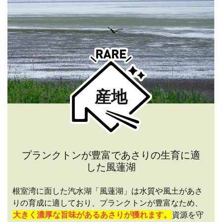
産地
プランクトンが豊富であさりの生育に適
した風蓮湖
根室湾に面した汽水湖「風蓮湖」は水質や風土があさ
りの育成に適しており、プランクトンが豊富なため、
大きく濃厚な旨味があるあさりが獲れます。
資源を守