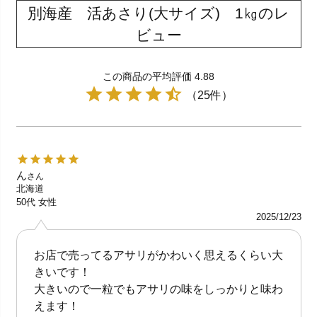
別海産 活あさり(大サイズ) 1㎏のレ
ビュー
この商品の平均評価 4.88
（25件）
ん
さん
北海道
50代
女性
2025/12/23
お店で売ってるアサリがかわいく思えるくらい大
きいです！
大きいので一粒でもアサリの味をしっかりと味わ
えます！