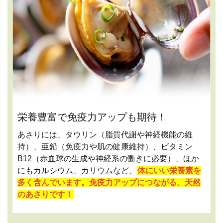
栄養豊富で免疫力アップも期待！
あさりには、タウリン（脂質代謝や神経機能の維
持）、亜鉛（免疫力や肌の健康維持）、ビタミン
B12（赤血球の生成や神経系の働きに必要）、ほか
にもカルシウム、カリウムなど、
体にいい栄養素を
多く含んでいます。免疫力アップにつながる、天然
のあさりです！