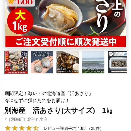
期間限定！激レアの北海道産「活あさり」
冷凍せずに獲れたてをお届け！
別海産 活あさり(大サイズ) 1㎏
［別海町］北翔丸水産
レビュー評価平均:4.88
（25件）