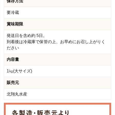
保存方法
要冷蔵
賞味期限
発送日を含め約 5日。
到着後は冷蔵庫で保管の上、お早めにお召し上がりく
ださい
内容量
1㎏(大サイズ)
販売元
北翔丸水産