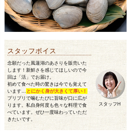
スタッフボイス
念願だった風蓮湖のあさりを販売いた
します！新鮮さを感じてほしいので今
回は「活」でお届け。
初めて食べた時の驚きは今でも覚えて
います…
とにかく身が大きくて厚い！
プリプリで噛むたびに旨味が口に広が
スタッフH
ります。私自身何度も色々な料理で食
べています。ぜひ一度味わっていただ
きたいです。