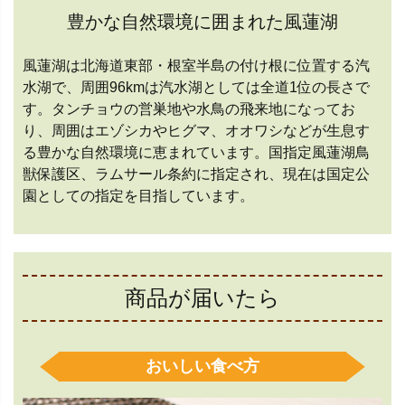
豊かな自然環境に囲まれた風蓮湖
風蓮湖は北海道東部・根室半島の付け根に位置する汽
水湖で、周囲96kmは汽水湖としては全道1位の長さで
す。タンチョウの営巣地や水鳥の飛来地になってお
り、周囲はエゾシカやヒグマ、オオワシなどが生息す
る豊かな自然環境に恵まれています。国指定風蓮湖鳥
獣保護区、ラムサール条約に指定され、現在は国定公
園としての指定を目指しています。
商品が届いたら
おいしい食べ方