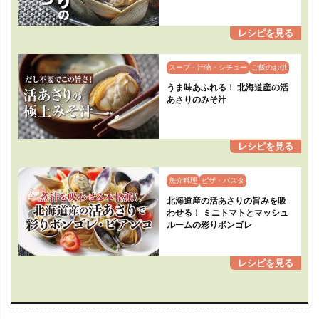
スープ・汁物・シチュー
ご飯のお供
うま味あふれる！ 北海道産の活
あさりのみそ汁
魚介料理
ピザ・パスタ
北海道産の活あさりの旨みを吸
わせる！ ミニトマトとマッシュ
ルームの彩りボンゴレ