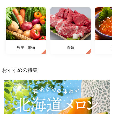
野菜・果物
肉類
おすすめの特集