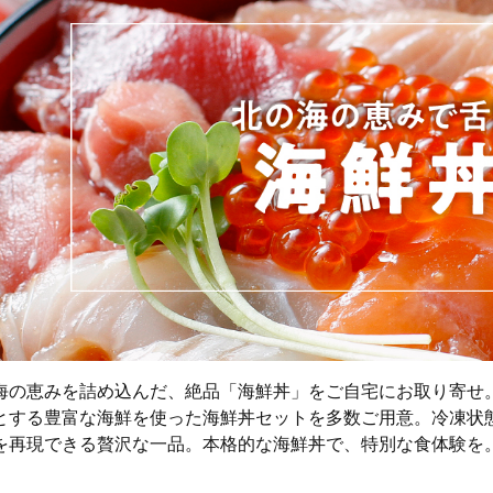
海の恵みを詰め込んだ、絶品「海鮮丼」をご自宅にお取り寄せ
とする豊富な海鮮を使った海鮮丼セットを多数ご用意。冷凍状
を再現できる贅沢な一品。本格的な海鮮丼で、特別な食体験を