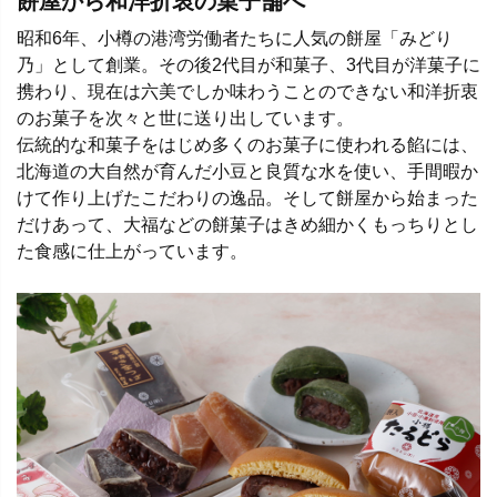
餅屋から和洋折衷の菓子舗へ
昭和6年、小樽の港湾労働者たちに人気の餅屋「みどり
乃」として創業。その後2代目が和菓子、3代目が洋菓子に
携わり、現在は六美でしか味わうことのできない和洋折衷
のお菓子を次々と世に送り出しています。
伝統的な和菓子をはじめ多くのお菓子に使われる餡には、
北海道の大自然が育んだ小豆と良質な水を使い、手間暇か
けて作り上げたこだわりの逸品。そして餅屋から始まった
だけあって、大福などの餅菓子はきめ細かくもっちりとし
た食感に仕上がっています。