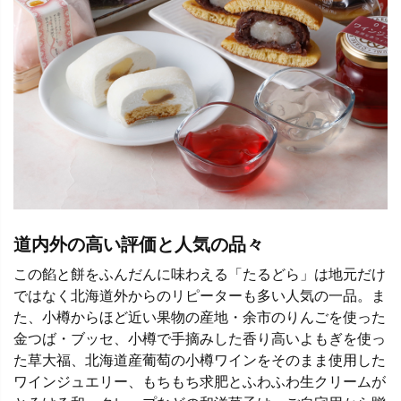
道内外の高い評価と人気の品々
この餡と餅をふんだんに味わえる「たるどら」は地元だけ
ではなく北海道外からのリピーターも多い人気の一品。ま
た、小樽からほど近い果物の産地・余市のりんごを使った
金つば・ブッセ、小樽で手摘みした香り高いよもぎを使っ
た草大福、北海道産葡萄の小樽ワインをそのまま使用した
ワインジュエリー、もちもち求肥とふわふわ生クリームが