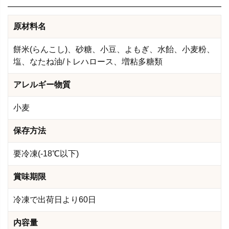
原材料名
餅米(らんこし)、砂糖、小豆、よもぎ、水飴、小麦粉、
塩、なたね油/トレハロース、増粘多糖類
アレルギー物質
小麦
保存方法
要冷凍(-18℃以下)
賞味期限
冷凍で出荷日より60日
内容量