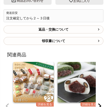
商品お問い合わせ
お気に入り
発送目安
注文確定してから２～３日後
返品・交換について
領収書について
関連商品