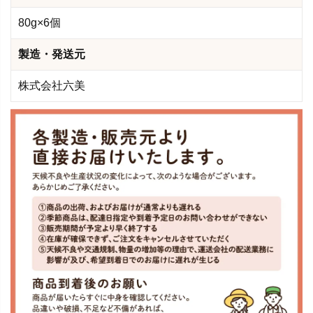
80g×6個
製造・発送元
株式会社六美