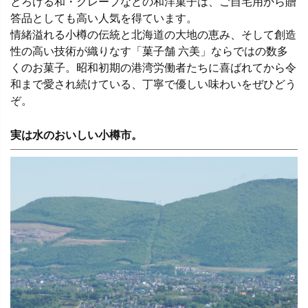
とろける和・クレープなどの和洋菓子は、ご自宅用から贈
答品としても高い人気を得ています。
情緒溢れる小樽の伝統と北海道の大地の恵み、そして創造
性の高い技術が織りなす「菓子舗 六美」ならではの数多
くのお菓子。昭和初期の港湾労働者たちに喜ばれてから令
和まで愛され続けている、丁寧で優しい味わいをぜひどう
ぞ。
実は水のおいしい小樽市。