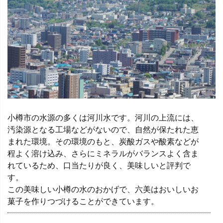
小樽市の水源の多くは河川水です。河川の上流には、
汚染源となる工場などがないので、自然が保たれた恵
まれた環境。その環境のもと、炭酸ガスや酸素などが
程よく溶け込み、さらにミネラルがバランスよく含ま
れているため、口当たりが良く、美味しいと評判で
す。
この美味しい小樽の水のおかげで、六美はおいしいお
菓子を作りつづけることができています。