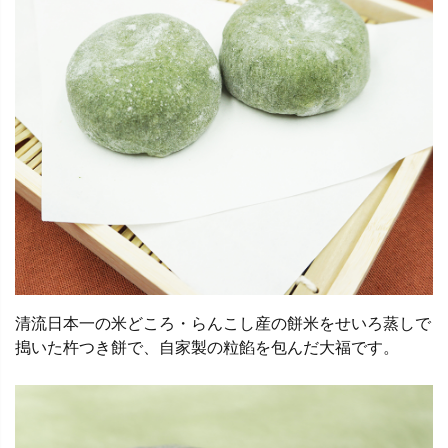
清流日本一の米どころ・らんこし産の餅米をせいろ蒸しで
搗いた杵つき餅で、自家製の粒餡を包んだ大福です。