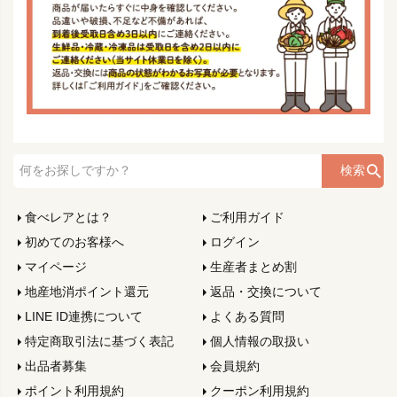
検索
食べレアとは？
ご利用ガイド
初めてのお客様へ
ログイン
マイページ
生産者まとめ割
地産地消ポイント還元
返品・交換について
LINE ID連携について
よくある質問
特定商取引法に基づく表記
個人情報の取扱い
出品者募集
会員規約
ポイント利用規約
クーポン利用規約