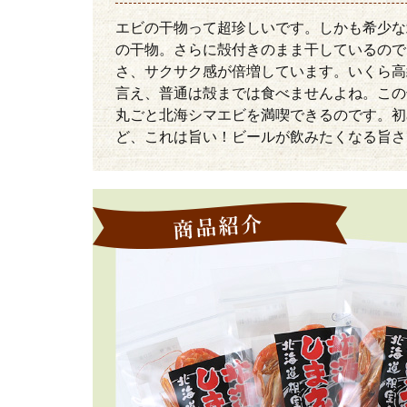
エビの干物って超珍しいです。しかも希少な
の干物。さらに殻付きのまま干しているので
さ、サクサク感が倍増しています。いくら高
言え、普通は殻までは食べませんよね。この
丸ごと北海シマエビを満喫できるのです。初
ど、これは旨い！ビールが飲みたくなる旨さ