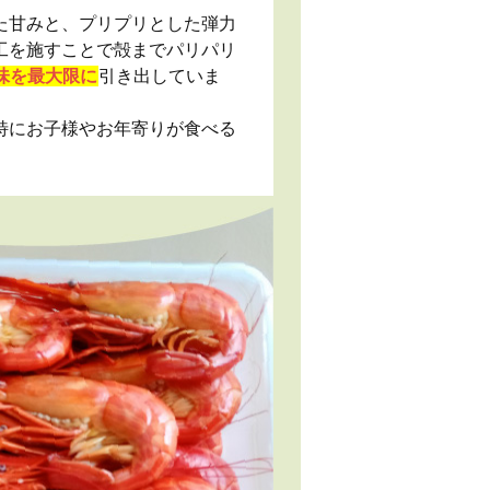
た甘みと、プリプリとした弾力
工を施すことで殻までパリパリ
味を最大限に
引き出していま
特にお子様やお年寄りが食べる