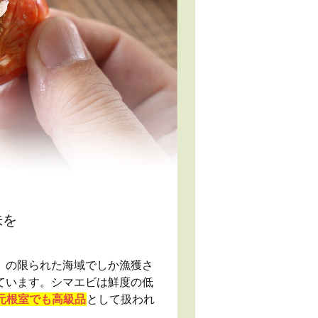
味を
）の限られた海域でしか漁獲さ
ています。シマエビは鮮度の低
元根室でも高級品
として扱われ