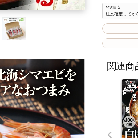
発送目安
注文確定してから
関連商