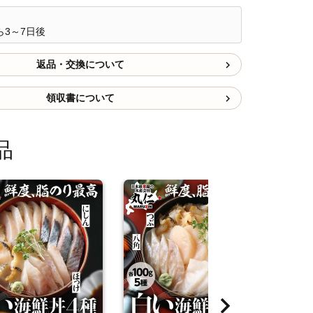
3～7日後
返品・交換について
領収書について
品