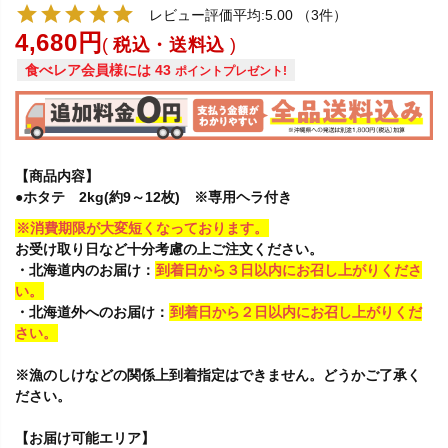
レビュー評価平均:5.00
（3件）
4,680
税込・送料込
食べレア会員様には
43
ポイントプレゼント!
【商品内容】
●ホタテ 2kg(約9～12枚) ※専用ヘラ付き
※消費期限が大変短くなっております。
お受け取り日など十分考慮の上ご注文ください。
・北海道内のお届け：
到着日から３日以内にお召し上がりくださ
い。
・北海道外へのお届け：
到着日から２日以内にお召し上がりくだ
さい。
※漁のしけなどの関係上到着指定はできません。どうかご了承く
ださい。
【お届け可能エリア】