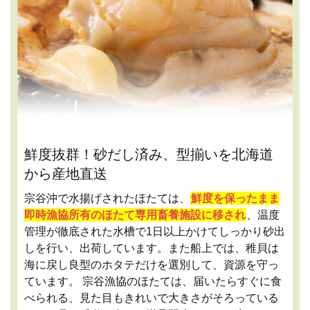
鮮度抜群！砂だし済み、型揃いを北海道
から産地直送
宗谷沖で水揚げされたほたては、
鮮度を保ったまま
即時漁協所有のほたて専用畜養施設に移され
、温度
管理が徹底された水槽で1日以上かけてしっかり砂出
しを行い、出荷しています。また船上では、稚貝は
海に戻し良型のホタテだけを選別して、資源を守っ
ています。 宗谷漁協のほたては、届いたらすぐに食
べられる、見た目もきれいで大きさがそろっている