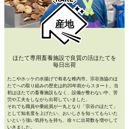
産地
ほたて専用畜養施設で良質の活ほたてを
毎日出荷
たこやホッケの水揚げで有名な稚内市。宗谷漁協のほ
たてへの取り組みの歴史は約20年前からスタート。当
初はほたての畜養施設もなく、設備が整わない中、苦
労や工夫をしながら出荷していました。
それでも職員や乗組員が一丸となり「宗谷のほたて」
として知名度を上げたい、おいしさを知ってもらいた
いという強い気持ちを持ち、徐々に出荷数を増やして
いきました。