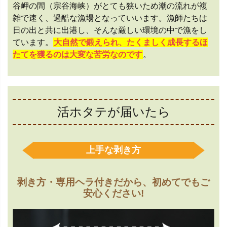
谷岬の間（宗谷海峡）がとても狭いため潮の流れが複
雑で速く、過酷な漁場となっていいます。漁師たちは
日の出と共に出港し、そんな厳しい環境の中で漁をし
ています。
大自然で鍛えられ、たくましく成長するほ
たてを獲るのは大変な苦労なのです
。
活ホタテが届いたら
上手な剥き方
剥き方・専用ヘラ付きだから、初めてでもご
安心ください!