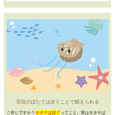
宗谷のほたては泳ぐことで鍛えられる
ご存じですか？
ホタテは泳ぐ
ってこと。実はホタテは