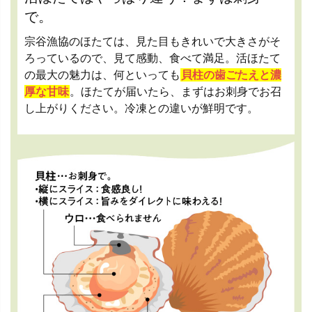
で。
宗谷漁協のほたては、見た目もきれいで大きさがそ
ろっているので、見て感動、食べて満足。活ほたて
の最大の魅力は、何といっても
貝柱の歯ごたえと濃
厚な甘味
。ほたてが届いたら、まずはお刺身でお召
し上がりください。冷凍との違いが鮮明です。