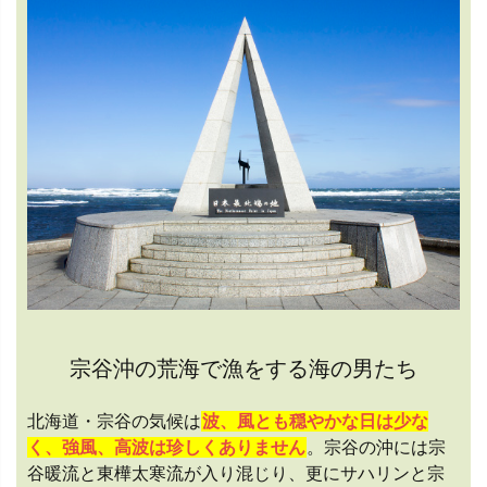
宗谷沖の荒海で漁をする海の男たち
北海道・宗谷の気候は
波、風とも穏やかな日は少な
く、強風、高波は珍しくありません
。宗谷の沖には宗
谷暖流と東樺太寒流が入り混じり、更にサハリンと宗