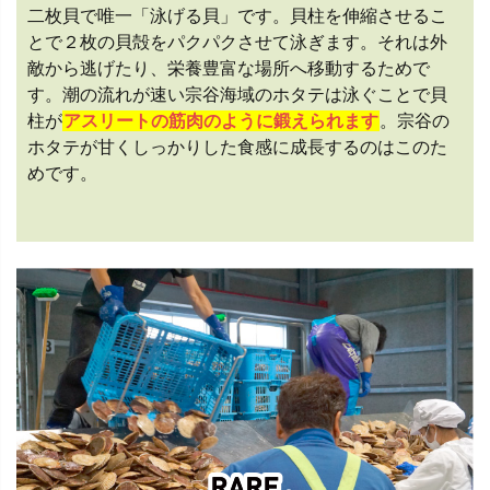
二枚貝で唯一「泳げる貝」です。貝柱を伸縮させるこ
とで２枚の貝殻をパクパクさせて泳ぎます。それは外
敵から逃げたり、栄養豊富な場所へ移動するためで
す。潮の流れが速い宗谷海域のホタテは泳ぐことで貝
柱が
アスリートの筋肉のように鍛えられます
。宗谷の
ホタテが甘くしっかりした食感に成長するのはこのた
めです。