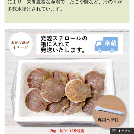
により、栄養豊富な漁場で、たこや鮭など、海の幸が
多数水揚げされています。
トップへ