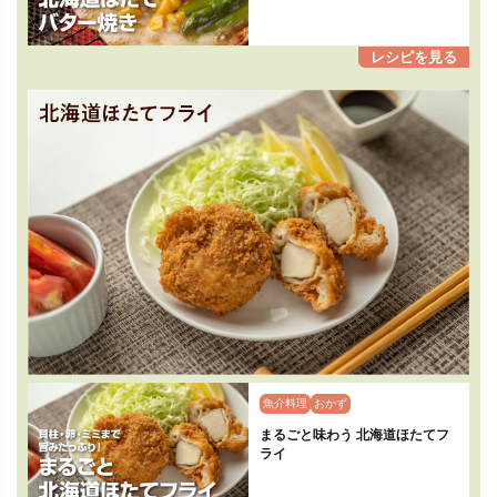
魚介料理
おかず
まるごと味わう 北海道ほたてフ
ライ