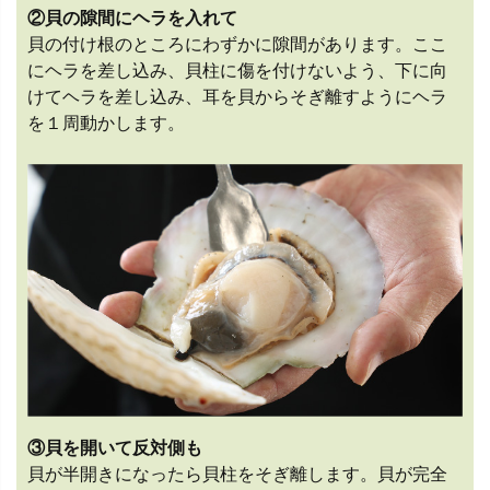
②貝の隙間にヘラを入れて
貝の付け根のところにわずかに隙間があります。ここ
にヘラを差し込み、貝柱に傷を付けないよう、下に向
けてヘラを差し込み、耳を貝からそぎ離すようにヘラ
を１周動かします。
③貝を開いて反対側も
貝が半開きになったら貝柱をそぎ離します。貝が完全