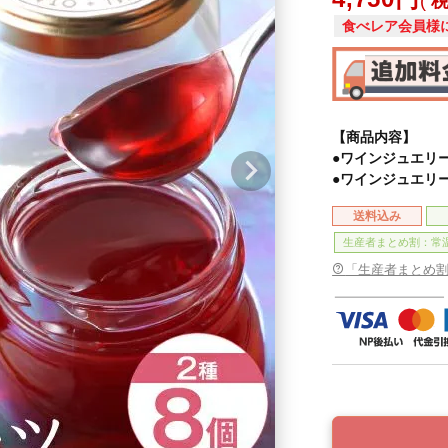
食べレア会員様
【商品内容】
●ワインジュエリー
●ワインジュエリー
送料込み
生産者まとめ割：常
「生産者まとめ