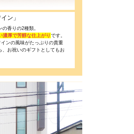
ワイン」
ンの香りの2種類。
い濃厚で芳醇な仕上がり
です。
ワインの風味がたっぷりの貴重
ら、お祝いのギフトとしてもお