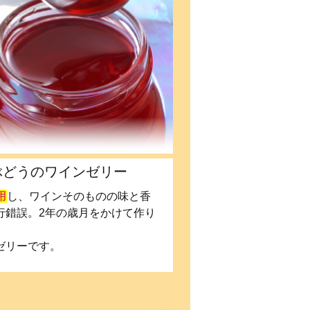
ぶどうのワインゼリー
用
し、ワインそのものの味と香
行錯誤。2年の歳月をかけて作り
ゼリーです。