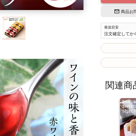
商品お
発送目安
注文確定してか
関連商