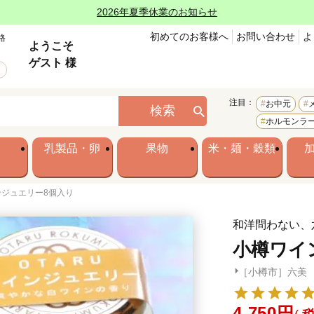
2026年夏季休業のお知らせ
初めてのお客様へ
お問い合わせ
よ
格
ようこそ
ゲスト 様
注目：
お中元
検索
ホルモンラ
乳製品・卵
果物
米・麺・穀類
ンジュエリー8個入り
和洋問わない、
小樽ワイ
［小樽市］六美
4,750