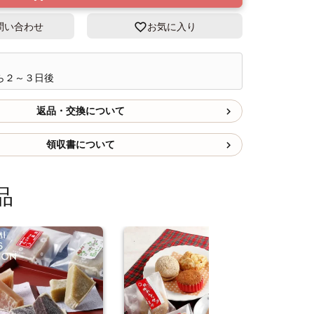
問い合わせ
お気に入り
ら２～３日後
返品・交換について
領収書について
品