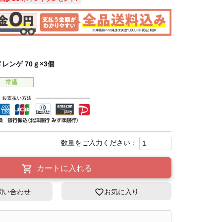
レンゲ 70ｇ×3個
常温
カートに入れる
問い合わせ
お気に入り