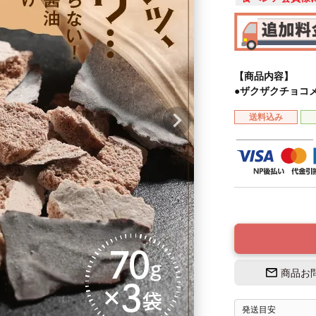
【商品内容】
●ザクザクチョコメ
送料込み
商品お
発送目安