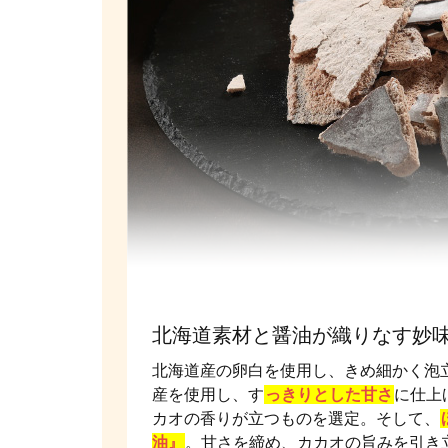
北海道素材と醤油が織りなす妙
北海道産の卵白を使用し、きめ細かく泡
産を使用し、す
っきりとした甘さ
に仕上
カオの香りが立つものを選定。そして、
油』
。甘さを締め、カカオの旨みを引き