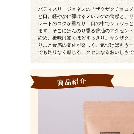
パティスリージョネスの「ザクザクチョコメ
と口。軽やかに弾けるメレンゲの食感と、リ
レートのコクが重なり、口の中でシュワッと
ます。そこにほんのり香る醤油のアクセント
締め、後味は驚くほどすっきり。ザクザク、
り…と食感の変化が楽しく、気づけばもう一
でも足りなく感じる、クセになるおいしさで