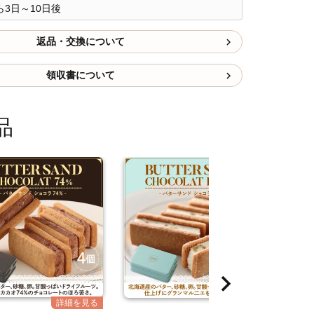
3日～10日後
返品・交換について
領収書について
品