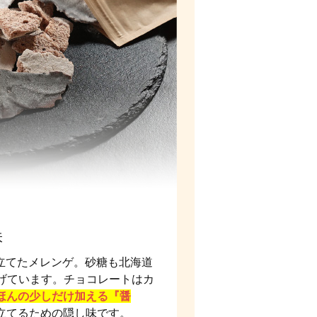
味
立てたメレンゲ。砂糖も北海道
げています。チョコレートはカ
ほんの少しだけ加える『醤
立てるための隠し味です。