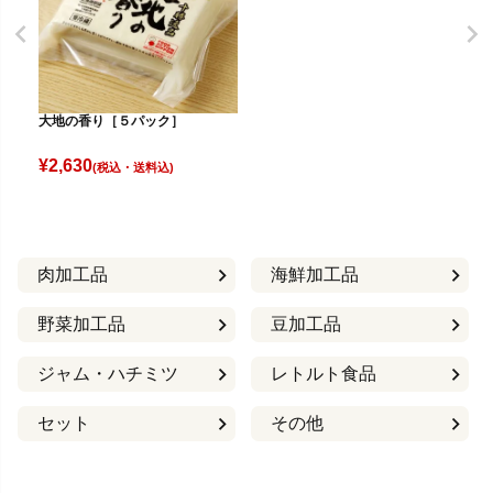
大地の香り［５パック］
¥
2,630
(税込)
肉加工品
海鮮加工品
野菜加工品
豆加工品
ジャム・ハチミツ
レトルト食品
セット
その他