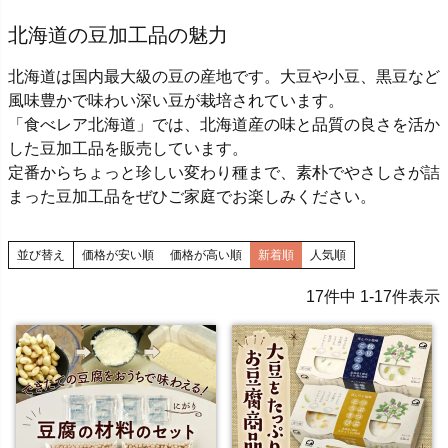
北海道の豆加工品の魅力
北海道は国内最大級の豆の産地です。大豆や小豆、黒豆など
風味豊かで味わい深い豆が栽培されています。
「食べレア北海道」では、北海道産の味と品質の良さを活か
した豆加工品を販売しています。
定番からちょっと珍しい変わり種まで、素朴でやさしさが詰
まった豆加工品をぜひご家庭でお楽しみください。
並び替え
価格が安い順
価格が高い順
新着順
人気順
17
件中
1
-
17
件表示