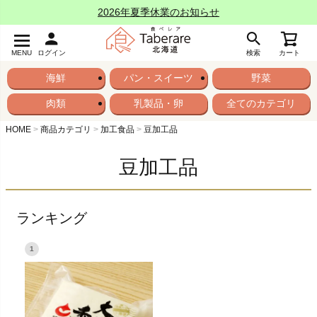
2026年夏季休業のお知らせ
MENU
ログイン
検索
カート
海鮮
パン・スイーツ
野菜
肉類
乳製品・卵
全てのカテゴリ
HOME
商品カテゴリ
加工食品
豆加工品
豆加工品
ランキング
1