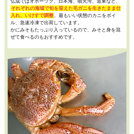
弘成ではオホーツク、日本海、噴火湾、道東など、
それぞれの海域で旬を迎えた毛ガニを生きたまま仕
入れ、いけすで調整
。最もいい状態のカニをボイ
ル、急速冷凍で出荷しています。
かにみそもたっぷり入っているので、みそと身を混
ぜて食べるのもおすすめです。