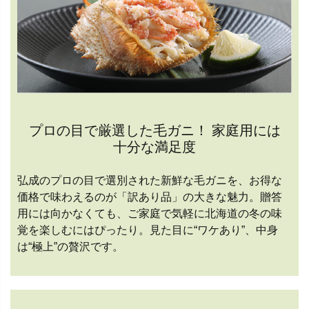
プロの目で厳選した毛ガニ！ 家庭用には
十分な満足度
弘成のプロの目で選別された新鮮な毛ガニを、お得な
価格で味わえるのが「訳あり品」の大きな魅力。贈答
用には向かなくても、ご家庭で気軽に北海道の冬の味
覚を楽しむにはぴったり。見た目に“ワケあり”、中身
は“極上”の贅沢です。