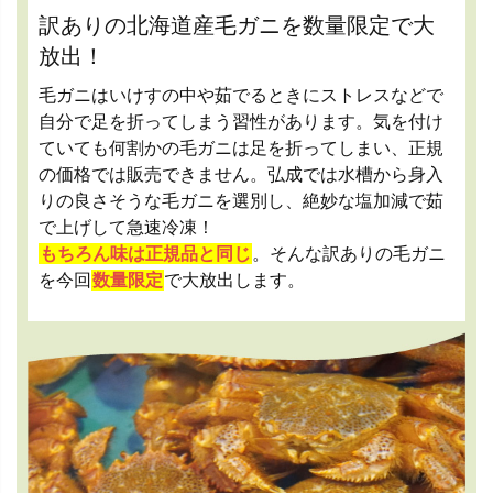
訳ありの北海道産毛ガニを数量限定で大
放出！
毛ガニはいけすの中や茹でるときにストレスなどで
自分で足を折ってしまう習性があります。気を付け
ていても何割かの毛ガニは足を折ってしまい、正規
の価格では販売できません。弘成では水槽から身入
りの良さそうな毛ガニを選別し、絶妙な塩加減で茹
で上げして急速冷凍！
もちろん味は正規品と同じ
。そんな訳ありの毛ガニ
を今回
数量限定
で大放出します。