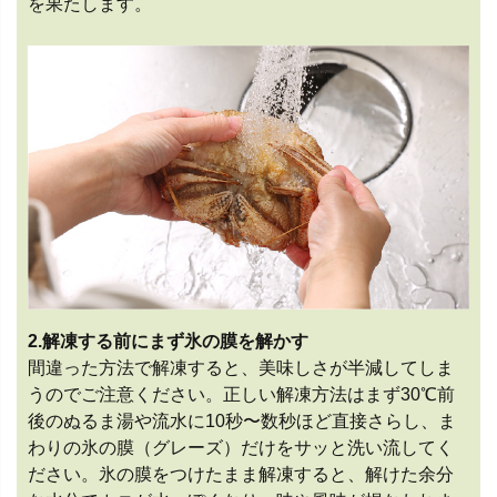
を果たします。
2.解凍する前にまず氷の膜を解かす
間違った方法で解凍すると、美味しさが半減してしま
うのでご注意ください。正しい解凍方法はまず30℃前
後のぬるま湯や流水に10秒〜数秒ほど直接さらし、ま
わりの氷の膜（グレーズ）だけをサッと洗い流してく
ださい。氷の膜をつけたまま解凍すると、解けた余分