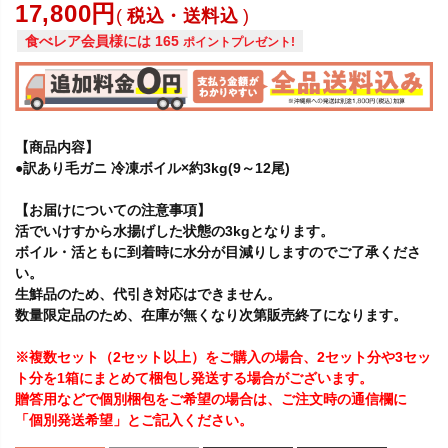
17,800
税込・送料込
食べレア会員様には
165
ポイントプレゼント!
【商品内容】
●訳あり毛ガニ 冷凍ボイル×約3kg(9～12尾)
【お届けについての注意事項】
活でいけすから水揚げした状態の3kgとなります。
ボイル・活ともに到着時に水分が目減りしますのでご了承くださ
い。
生鮮品のため、代引き対応はできません。
数量限定品のため、在庫が無くなり次第販売終了になります。
※複数セット（2セット以上）をご購入の場合、2セット分や3セッ
ト分を1箱にまとめて梱包し発送する場合がございます。
贈答用などで個別梱包をご希望の場合は、ご注文時の通信欄に
「個別発送希望」とご記入ください。