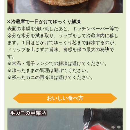
3.冷蔵庫で一日かけてゆっくり解凍
表面の氷膜を洗い流したあと、キッチンペーパー等で
余分な水分を拭き取り、ラップをして冷蔵庫内に移し
ます。１日ほどかけてゆっくり芯まで解凍するのが、
ドリップを出さずに旨味、食感を保つ最大の秘訣で
す。
※常温・電子レンジでの解凍は避けてください。
※凍ったままの調理は避けてください。
※残ったカニの再冷凍は避けてください。
おいしい食べ方