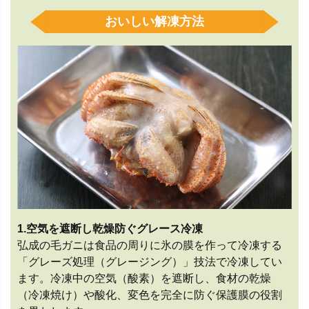
おいしい解凍方法
1.空気を遮断し乾燥防ぐグレース冷凍
弘成の毛ガニは食品の周りに氷の膜を作って冷凍する
「グレーズ処理（グレージング）」技法で冷凍してい
ます。冷凍中の空気（酸素）を遮断し、食材の乾燥
（冷凍焼け）や酸化、変色を完全に防ぐ保護膜の役割