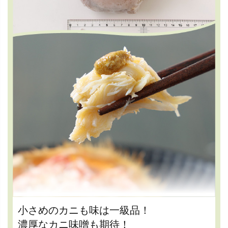
小さめのカニも味は一級品！
濃厚なカニ味噌も期待！