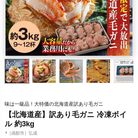
味は一級品！大特価の北海道産訳あり毛ガニ
【北海道産】訳あり毛ガニ 冷凍ボイ
ル 約3kg
［函館市］弘成