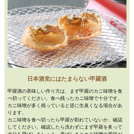
日本酒党にはたまらない甲羅酒
甲羅酒の美味しい作り方は、まず甲羅のカニ味噌を食
べ切ってください。食べ残ったカニ味噌で十分です。
カニ味噌が多く残っていると逆に生臭くなる場合があ
ります。
カニ味噌を食べ切ったら甲羅が割れていないか、確認
してください。確認したら洗わずにまず甲羅を炙って