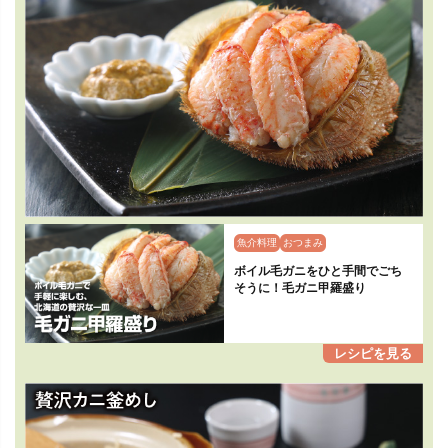
魚介料理
おつまみ
ボイル毛ガニをひと手間でごち
そうに！毛ガニ甲羅盛り