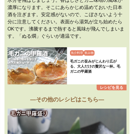
水分を飛ばしましょう。香ばしさとカニ味噌の風味が
濃厚になります。そこにあらかじめ温めておいた日本
酒を注ぎます。安定感がないので、こぼさないよう十
分に注意してください。表面から湯気が立ち始めたら
OKです。沸騰するまで熱すると風味が飛んでしまいま
す。「ぬる燗」ぐらいが適温です。
魚介料理
飲み物
毛ガニの旨みがじんわり広が
る、大人だけの贅沢な一杯。毛
ガニの甲羅酒
—その他のレシピはこちら—