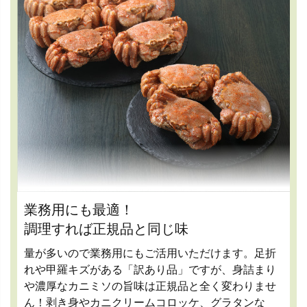
業務用にも最適！
調理すれば正規品と同じ味
量が多いので業務用にもご活用いただけます。足折
れや甲羅キズがある「訳あり品」ですが、身詰まり
や濃厚なカニミソの旨味は正規品と全く変わりませ
ん！剥き身やカニクリームコロッケ、グラタンな