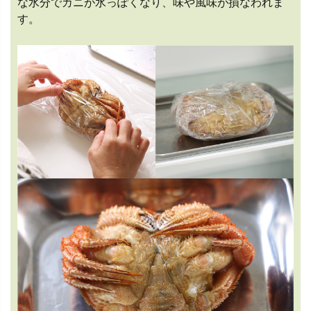
な水分でカニが水っぽくなり、味や風味が損なわれま
す。