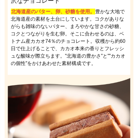
沢なチョコレート
北海道産のバター、卵、砂糖を使用。
豊かな大地で
北海道産の素材を土台にしています。コクがありな
がらも雑味のないバター、まろやかな甘さの砂糖、
コクとつながりを生む卵。そこに合わせるのは、ベ
トナム産カカオ74％のチョコレート。収穫から約60
日で仕上げることで、カカオ本来の香りとフレッシ
ュな酸味が際立ちます。”北海道の豊かさ”と””カカオ
の個性”をかけあわせた素材構成です。