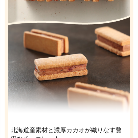
北海道産素材と濃厚カカオが織りなす贅