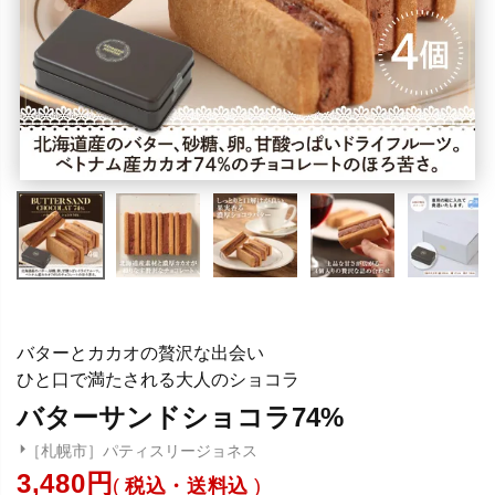
バターとカカオの贅沢な出会い
ひと口で満たされる大人のショコラ
バターサンドショコラ74%
［札幌市］パティスリージョネス
3,480
税込・送料込