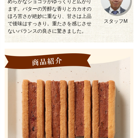
めらかなショコラがゆっくりと広がり
ます。バターの芳醇な香りとカカオの
ほろ苦さが絶妙に重なり、甘さは上品
スタッフM
で後味はすっきり。重たさを感じさせ
ないバランスの良さに驚きました。