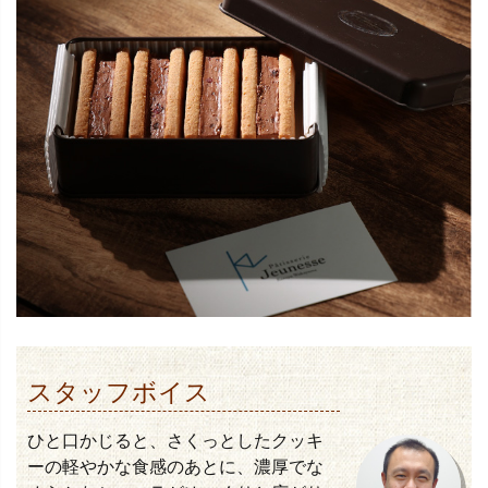
スタッフボイス
ひと口かじると、さくっとしたクッキ
ーの軽やかな食感のあとに、濃厚でな