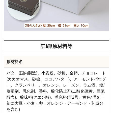
詳細/原材料等
原材料名
バター(国内製造)、小麦粉、砂糖、全卵、チョコレート
(カカオマス、砂糖、ココアバター)、アーモンドパウダ
ー、クランベリー、オレンジ、レーズン、ラム酒、塩/
膨張剤、乳化剤、香料、酸化防止剤(二酸化硫黄、亜硫
酸塩)、酸味料(クエン酸)、着色料(青2号、黄色4号)(一
部に大豆・小麦・卵・オレンジ・アーモンド・乳成分
を含む)