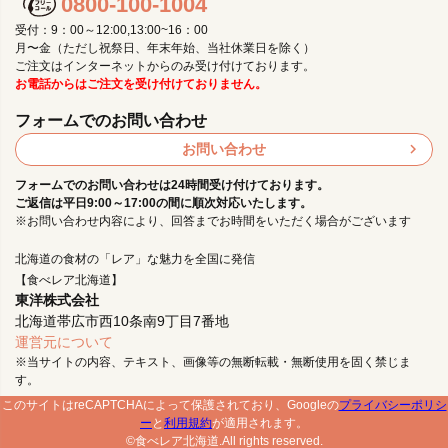
0800-100-1004
受付：9：00～12:00,13:00~16：00
月〜金（ただし祝祭日、年末年始、当社休業日を除く）
ご注文はインターネットからのみ受け付けております。
お電話からはご注文を受け付けておりません。
フォームでのお問い合わせ
お問い合わせ
フォームでのお問い合わせは24時間受け付けております。
ご返信は平日9:00～17:00の間に順次対応いたします。
※お問い合わせ内容により、回答までお時間をいただく場合がございます
北海道の食材の「レア」な魅力を全国に発信
【食べレア北海道】
東洋株式会社
北海道帯広市西10条南9丁目7番地
運営元について
※当サイトの内容、テキスト、画像等の無断転載・無断使用を固く禁じま
す。
このサイトはreCAPTCHAによって保護されており、Googleの
プライバシーポリシ
ー
と
利用規約
が適用されます。
©食べレア北海道.All rights reserved.