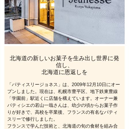
北海道の新しいお菓⼦を⽣み出し世界に発
信し、
北海道に恩返しを
「パティスリージョネス」は、2009年12⽉10⽇にオー
プンしました。現在は、札幌市豊平区、地下鉄東豊線
「学園前」駅近くに店舗を構えています。オーナー兼
パティシエの若山一哉さんは、幼少の頃からお菓⼦作
りが好きで、⾼校を卒業後、フランスの有名なパティ
スリーで修⾏しました。
フランスで学んだ技術と、北海道の旬の⾷材を組み合