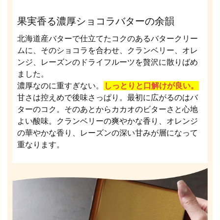
果実香る濃厚ショコラバターの余韻
北海道産バターで仕立てたコクのあるバタークリー
ムに、そのショコラを合わせ、クランベリー、オレ
ンジ、レーズンのドライフルーツを贅沢に散りばめ
ました。
濃厚なのに重すぎない。
しっとりと口解けが良い。
甘さは控えめで後味さっぱり。最初に広がるのはバ
ターのコク。そのあとからカカオのビターさと心地
よい酸味。クランベリーの爽やかな香り、オレンジ
の華やかな香り、レーズンの深い甘みが層になって
重なります。