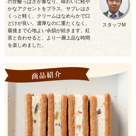
の甘酸っぱさが重なり、味わいに軽や
かなアクセントをプラス。サブレはさ
くっと軽く、クリームはなめらかで口
どけが良い。濃厚なのに重たくなく、
スタッフM
最後まで心地よい余韻が続きます。紅
茶と合わせると、より一層上品な時間
を楽しめました。