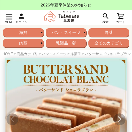
2026年夏季休業のお知らせ
MENU
ログイン
検索
カート
海鮮
パン・スイーツ
野菜
肉類
乳製品・卵
全てのカテゴリ
HOME
商品カテゴリ
パン・スイーツ
洋菓子
バターサンドショコラブラン