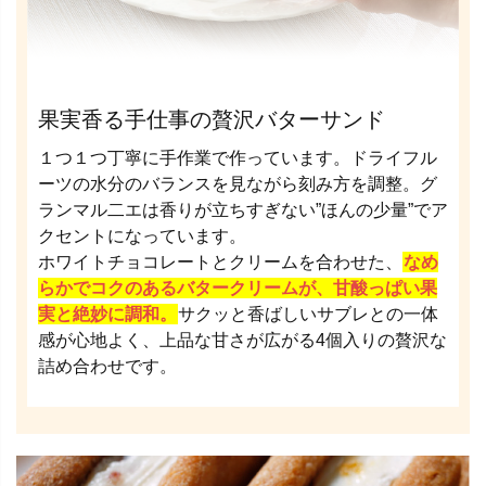
果実香る手仕事の贅沢バターサンド
１つ１つ丁寧に手作業で作っています。ドライフル
ーツの水分のバランスを見ながら刻み方を調整。グ
ランマル二エは香りが立ちすぎない”ほんの少量”でア
クセントになっています。
ホワイトチョコレートとクリームを合わせた、
なめ
らかでコクのあるバタークリームが、甘酸っぱい果
実と絶妙に調和。
サクッと香ばしいサブレとの一体
感が心地よく、上品な甘さが広がる4個入りの贅沢な
詰め合わせです。