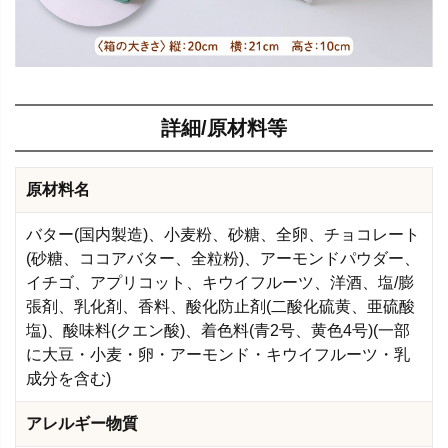
詳細/原材料等
原材料名
バター(国内製造)、小麦粉、砂糖、全卵、チョコレート
(砂糖、ココアバター、全粒粉)、アーモンドパウダー、
イチゴ、アプリコット、キウイフルーツ、洋酒、塩/膨
張剤、乳化剤、香料、酸化防止剤(二酸化硫黄、亜硫酸
塩)、酸味料(クエン酸)、着色料(青2号、黄色4号)(一部
に大豆・小麦・卵・アーモンド・キウイフルーツ・乳
成分を含む)
アレルギー物質