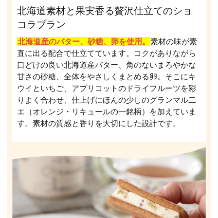
北海道素材と果実香る贅沢仕立てのショ
コラブラン
北海道産のバター、砂糖、卵を使用。
素材の味が素
直に出る配合で仕立てています。コクがありながら
口どけの良い北海道産バター、角のないまろやかな
甘さの砂糖、全体をやさしくまとめる卵。そこにキ
ウイといちご、アプリコットのドライフルーツを彩
りよく合わせ、仕上げにほんの少しのグランマル二
エ（オレンジ・リキュールの一銘柄）を加えていま
す。素材の質感と香りを大切にした設計です。