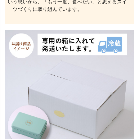
いう思いから、「もう⼀度、⾷べたい」と思えるスイ
ーツづくりに取り組んでいます。