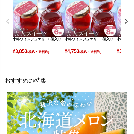
小樽ワインジュエリー6個入り
小樽ワインジュエリー8個入り
小樽ワイ
¥
3,850
¥
4,750
¥
3,050
(税込)
(税込)
(
おすすめの特集