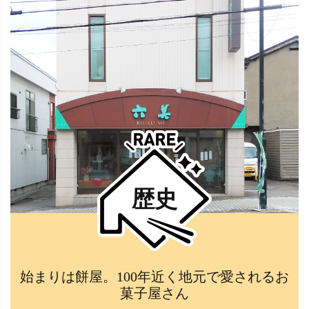
歴史
始まりは餅屋。100年近く地元で愛されるお
菓子屋さん