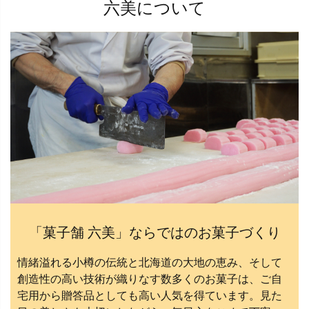
六美について
「菓子舗 六美」ならではのお菓子づくり
情緒溢れる小樽の伝統と北海道の大地の恵み、そして
創造性の高い技術が織りなす数多くのお菓子は、ご自
宅用から贈答品としても高い人気を得ています。見た