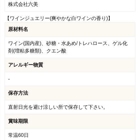
株式会社六美
【ワインジュエリー(爽やかな白ワインの香り)】
原材料名
ワイン(国内産)、砂糖・水あめ/トレハロース、ゲル化
剤(増粘多糖類)、クエン酸
アレルギー物質
-
保存方法
直射日光を避け涼しい所で保存して下さい。
賞味期限
常温60日