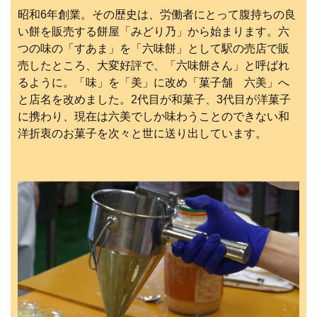
昭和6年創業。その歴史は、労働者にとって腹持ちの良
い餅を販売する餅屋「みどり乃」から始まります。六
つの味の「すあま」を「六味餅」として駅の売店で販
売したところ、大変好評で、「六味餅さん」と呼ばれ
るように。「味」を「美」に改め「菓子舗 六美」へ
と店名を改めました。2代目が和菓子、3代目が洋菓子
に携わり、現在は六美でしか味わうことのできない和
洋折衷のお菓子を次々と世に送り出しています。