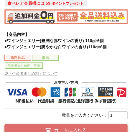
食べレア会員様には
59
ポイントプレゼント!
【商品内容】
●ワインジュエリー(豊潤な赤ワインの香り) 110g×6個
●ワインジュエリー(爽やかな白ワインの香り)110g×6個
送料込み
常温
生産者まとめ割：常温
「生産者まとめ割」について
カートに入れる