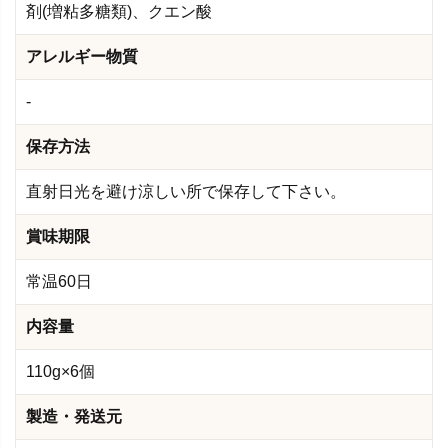
剤(増粘多糖類)、クエン酸
アレルギー物質
-
保存方法
直射日光を避け涼しい所で保存して下さい。
賞味期限
常温60日
内容量
110g×6個
製造・発送元