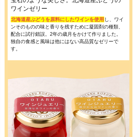
ワインゼリー
北海道産ぶどうを原料にしたワインを使用
し、ワイ
ンそのものの味と香りを残すために凝固剤の種類、
配合に試行錯誤。2年の歳月をかけて作りました。
独自の食感と風味は他にはない高品質なゼリーで
す。