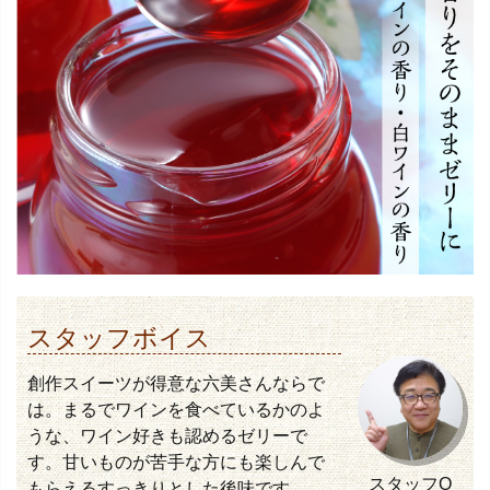
スタッフボイス
創作スイーツが得意な六美さんならで
は。まるでワインを食べているかのよ
うな、ワイン好きも認めるゼリーで
す。甘いものが苦手な方にも楽しんで
スタッフO
もらえるすっきりとした後味です。