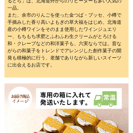
るどら」は、北海道外からのリピーターも多い人気の
一品。
また、余市のりんごを使った金つば・ブッセ、小樽で
手摘みした香り高いよもぎの草大福をはじめ、北海道
産の小樽ワインをそのまま使用したワインジュエリ
ー、もちもち求肥とふわふわ生クリームがとろける
和・クレープなどの和洋菓子も、六実ならでは。昔な
がらの和菓子をトレンドでアレンジした創作菓子の開
発も積極的に行う、老舗でありながら新しいスイーツ
に出会えるお店です。