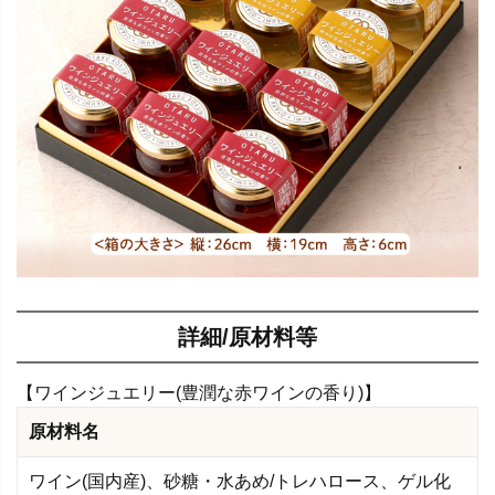
詳細/原材料等
【ワインジュエリー(豊潤な赤ワインの香り)】
原材料名
ワイン(国内産)、砂糖・水あめ/トレハロース、ゲル化