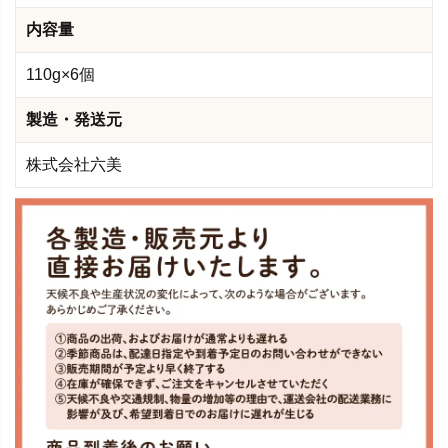
内容量
110g×6個
製造・発送元
株式会社六美