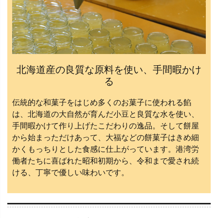
北海道産の良質な原料を使い、手間暇かけ
る
伝統的な和菓子をはじめ多くのお菓子に使われる餡
は、北海道の大自然が育んだ小豆と良質な水を使い、
手間暇かけて作り上げたこだわりの逸品。そして餅屋
から始まっただけあって、大福などの餅菓子はきめ細
かくもっちりとした食感に仕上がっています。港湾労
働者たちに喜ばれた昭和初期から、令和まで愛され続
ける、丁寧で優しい味わいです。