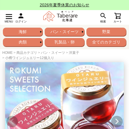
2026年夏季休業のお知らせ
MENU
ログイン
検索
カート
海鮮
パン・スイーツ
野菜
肉類
乳製品・卵
全てのカテゴリ
HOME
商品カテゴリ
パン・スイーツ
洋菓子
小樽ワインジュエリー12個入り