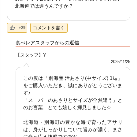
北海道では違うんですか？
コメントを書く
+29
食べレアスタッフからの返信
【スタッフ】Y
2025/11/25
この度は「別海産 活あさり(中サイズ) 1㎏」
をご購入いただき、誠にありがとうございま
す♪
「スーパーのあさりとサイズが全然違う」と
のお言葉、とても嬉しく拝見しました☆
北海道・別海町の豊かな海で育ったアサリ
は、身がしっかりしていて旨みが濃く、まさ
に食べ応え抜群です(^^)/