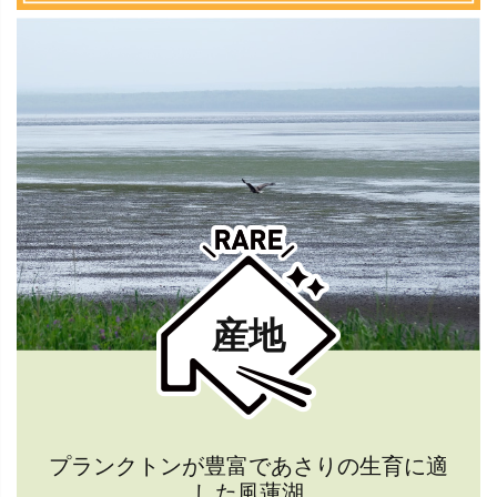
産地
プランクトンが豊富であさりの生育に適
した風蓮湖