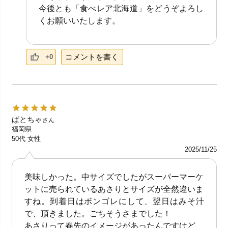
今後とも「食べレア北海道」をどうぞよろし
くお願いいたします。
コメントを書く
+0
ぱとちゃ
さん
福岡県
50代
女性
2025/11/25
美味しかった。中サイズでしたがスーパーマーケ
ットに売られているあさりとサイズが全然違いま
すね。到着日はボンゴレにして、翌日はみそ汁
で、頂きました。ごちそうさまでした！
あさりって春先のイメージがあったんですけど、