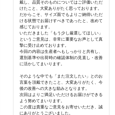
戴し、品質そのものについてはご評価いただ
けたこと、大変ありがたく思っております。
だからこそ、サイズ面でもよりご納得いただ
ける状態でお届けすべきであったと、改めて
感じております。
いただきました「もう少し厳選してほしい」
というご意見は、非常に重要なお声として真
摯に受け止めております。
今回の内容は生産者へもしっかりと共有し、
選別基準や出荷時の確認体制の見直し・改善
に活かしてまいります。
そのような中でも「また注文したい」とのお
言葉を頂戴できたこと、大変ありがたく、今
後の改善への大きな励みとなります。
次回はよりご満足いただけるお届けができる
よう努めてまいります。
この度は貴重なご意見をお寄せいただき、誠
にありがとうございました。