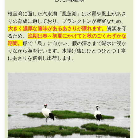
根室湾に面した汽水湖「風蓮湖」は水質や風土があさ
りの育成に適しており、プランクトンが豊富なため、
大きく濃厚な旨味があるあさりが獲れます。
資源を守
るため、
漁期は春～初夏にかけてと秋のごくわずかな
期間。
船で「島」に向かい、腰の深さまで湖水に浸か
りながら漁を行います。水揚げ後はひとつひとつ丁寧
にあさりを選別し出荷します。