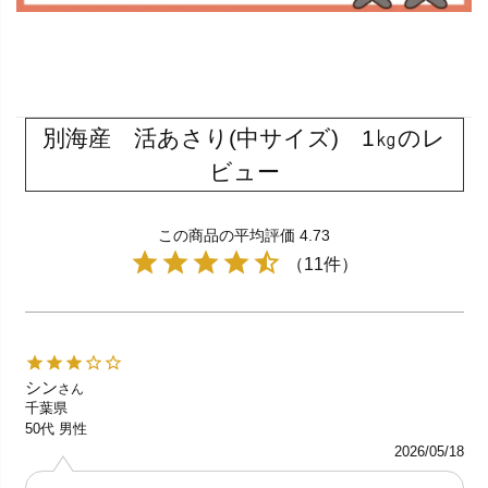
別海産 活あさり(中サイズ) 1㎏のレ
ビュー
この商品の平均評価 4.73
（11件）
シン
さん
千葉県
50代
男性
2026/05/18