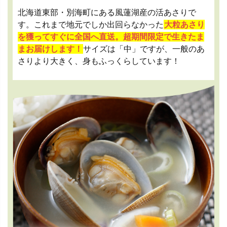
北海道東部・別海町にある風蓮湖産の活あさりで
す。これまで地元でしか出回らなかった
大粒あさり
を獲ってすぐに全国へ直送。超期間限定で生きたま
まお届けします！
サイズは「中」ですが、一般のあ
さりより大きく、身もふっくらしています！