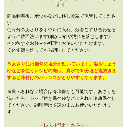
ます！
商品到着後、ボウルなどに移し冷蔵で保管してくださ
い。
使う分のあさりをボウルに入れ、殻をこすり合わせる
ように数回洗います(細かい砂や汚れを落とします)
その後すぐお好みの料理でお使いいただけます。
※必ず殻を洗ってから調理してください
※あさりには自然の塩分が効いています。塩やしょう
ゆなどを使うレシピの際は、真水で30分ほど塩抜きを
すると味付けのバランスがとりやすくなります。
※食べきれない場合は冷凍保存も可能です。あさりを
洗ったら、ジップ付き保存袋などに入れて冷凍保存し
てください。調理時は冷凍のままお使いいただけま
す。
—レシピはこちら♪—