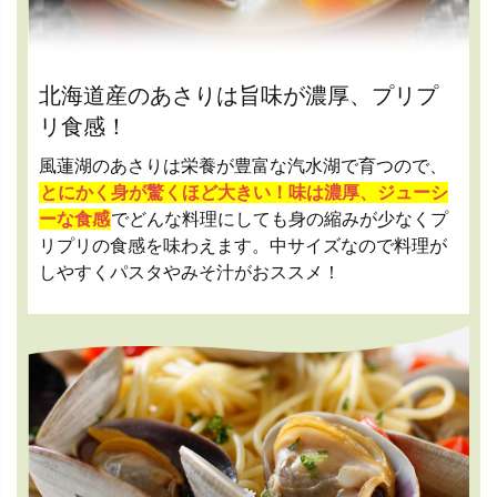
北海道産のあさりは旨味が濃厚、プリプ
リ食感！
風蓮湖のあさりは栄養が豊富な汽水湖で育つので、
とにかく身が驚くほど大きい！味は濃厚、ジューシ
ーな食感
でどんな料理にしても身の縮みが少なくプ
リプリの食感を味わえます。中サイズなので料理が
しやすくパスタやみそ汁がおススメ！