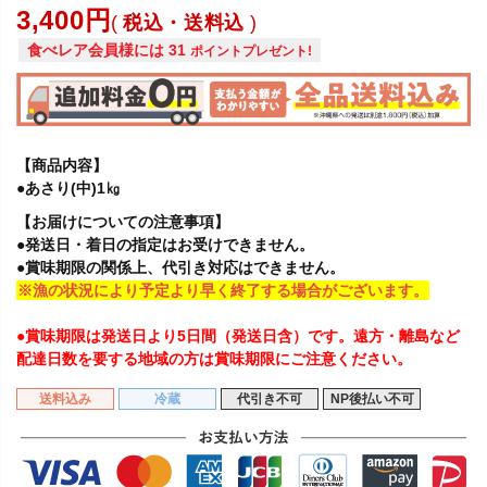
3,400
税込・送料込
食べレア会員様には
31
ポイントプレゼント!
【商品内容】
●あさり(中)1㎏
【お届けについての注意事項】
●発送日・着日の指定はお受けできません。
●賞味期限の関係上、代引き対応はできません。
※漁の状況により予定より早く終了する場合がございます。
●賞味期限は発送日より5日間（発送日含）です。遠方・離島など
配達日数を要する地域の方は賞味期限にご注意ください。
送料込み
冷蔵
代引き不可
NP後払い不可