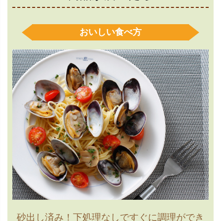
おいしい食べ方
砂出し済み！下処理なしですぐに調理ができ