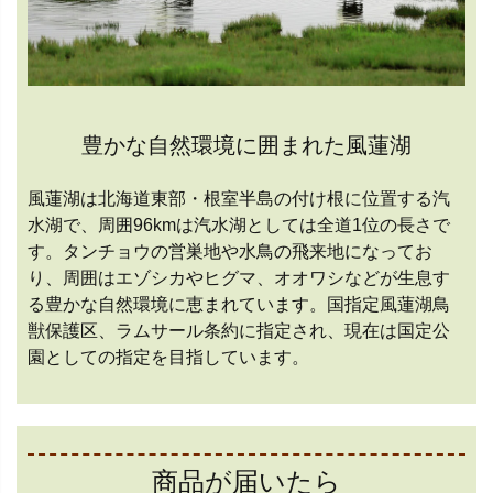
豊かな自然環境に囲まれた風蓮湖
風蓮湖は北海道東部・根室半島の付け根に位置する汽
水湖で、周囲96kmは汽水湖としては全道1位の長さで
す。タンチョウの営巣地や水鳥の飛来地になってお
り、周囲はエゾシカやヒグマ、オオワシなどが生息す
る豊かな自然環境に恵まれています。国指定風蓮湖鳥
獣保護区、ラムサール条約に指定され、現在は国定公
園としての指定を目指しています。
商品が届いたら