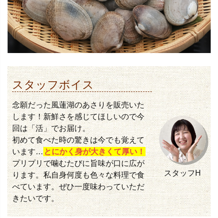
スタッフボイス
念願だった風蓮湖のあさりを販売いた
します！新鮮さを感じてほしいので今
回は「活」でお届け。
初めて食べた時の驚きは今でも覚えて
います…
とにかく身が大きくて厚い！
プリプリで噛むたびに旨味が口に広が
スタッフH
ります。私自身何度も色々な料理で食
べています。ぜひ一度味わっていただ
きたいです。