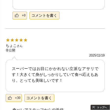
コメントを書く
+0
ちょこ
さん
非公開
2025/11/19
スーパーではお目にかかれない立派なアサリで
す！大きくて身がしっかりしていて食べ応えもあ
り、とっても美味しいです！
コメントを書く
+30
トップへ
食べレアスタッフからの返信