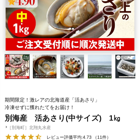
期間限定！激レアの北海道産「活あさり」
冷凍せずに獲れたてをお届け！
別海産 活あさり(中サイズ) 1㎏
［別海町］北翔丸水産
レビュー評価平均:4.73
（11件）