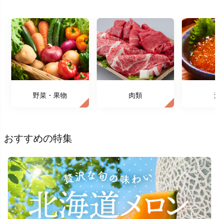
野菜・果物
肉類
おすすめの特集