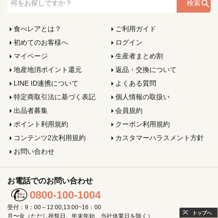
検索
食べレアとは？
ご利用ガイド
初めてのお客様へ
ログイン
マイページ
生産者まとめ割
地産地消ポイント還元
返品・交換について
LINE ID連携について
よくある質問
特定商取引法に基づく表記
個人情報の取扱い
出品者募集
会員規約
ポイント利用規約
クーポン利用規約
コンテンツ2次利用規約
カスタマーハラスメント方針
お問い合わせ
お電話でのお問い合わせ
0800-100-1004
受付：9：00～12:00,13:00~16：00
トップへ
月〜金（ただし祝祭日、年末年始、当社休業日を除く）