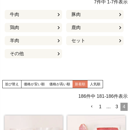
7
件中
1
-
7
件表示
牛肉
豚肉
鶏肉
鹿肉
羊肉
セット
その他
並び替え
価格が安い順
価格が高い順
新着順
人気順
186
件中
181
-
186
件表示
1
…
3
4