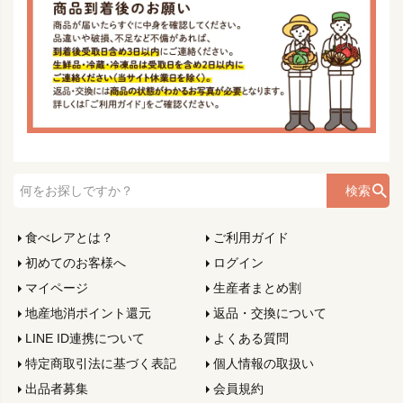
検索
食べレアとは？
ご利用ガイド
初めてのお客様へ
ログイン
マイページ
生産者まとめ割
地産地消ポイント還元
返品・交換について
LINE ID連携について
よくある質問
特定商取引法に基づく表記
個人情報の取扱い
出品者募集
会員規約