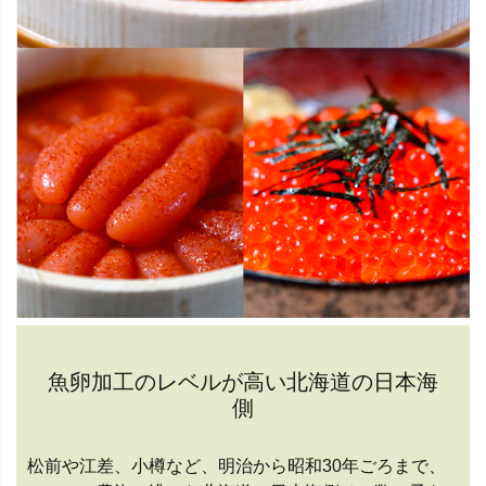
魚卵加工のレベルが高い北海道の日本海
側
松前や江差、小樽など、明治から昭和30年ごろまで、