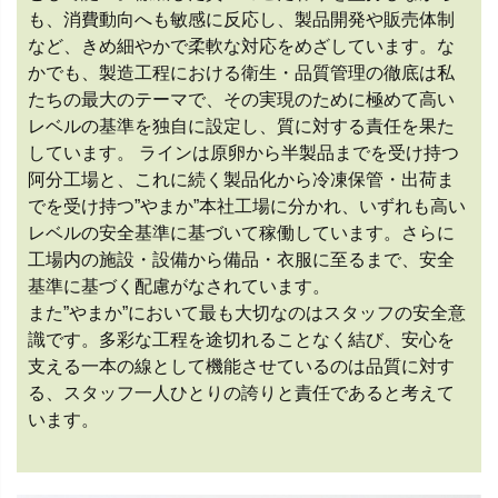
も、消費動向へも敏感に反応し、製品開発や販売体制
など、きめ細やかで柔軟な対応をめざしています。な
かでも、製造工程における衛生・品質管理の徹底は私
たちの最大のテーマで、その実現のために極めて高い
レベルの基準を独自に設定し、質に対する責任を果た
しています。 ラインは原卵から半製品までを受け持つ
阿分工場と、これに続く製品化から冷凍保管・出荷ま
でを受け持つ”やまか”本社工場に分かれ、いずれも高い
レベルの安全基準に基づいて稼働しています。さらに
工場内の施設・設備から備品・衣服に至るまで、安全
基準に基づく配慮がなされています。
また”やまか”において最も大切なのはスタッフの安全意
識です。多彩な工程を途切れることなく結び、安心を
支える一本の線として機能させているのは品質に対す
る、スタッフ一人ひとりの誇りと責任であると考えて
います。