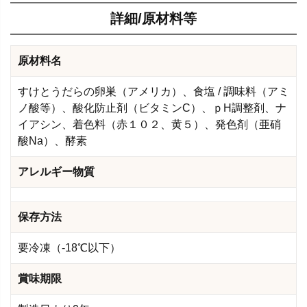
詳細/原材料等
原材料名
すけとうだらの卵巣（アメリカ）、食塩 / 調味料（アミ
ノ酸等）、酸化防止剤（ビタミンC）、ｐH調整剤、ナ
イアシン、着色料（赤１０２、黄５）、発色剤（亜硝
酸Na）、酵素
アレルギー物質
保存方法
要冷凍（-18℃以下）
賞味期限