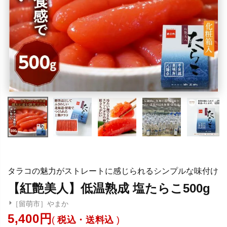
タラコの魅力がストレートに感じられるシンプルな味付け
【紅艶美人】低温熟成 塩たらこ500g
［留萌市］やまか
5,400
税込・送料込