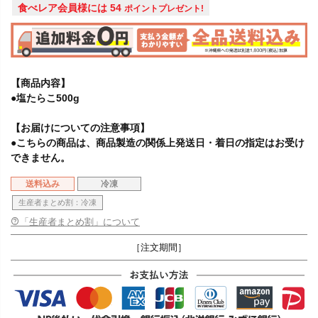
食べレア会員様には
54
ポイントプレゼント!
【商品内容】
●塩たらこ500g
【お届けについての注意事項】
●こちらの商品は、商品製造の関係上発送日・着日の指定はお受け
できません。
送料込み
冷凍
生産者まとめ割：冷凍
「生産者まとめ割」について
［注文期間］