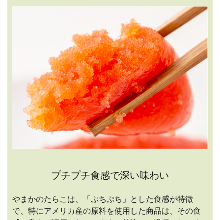
プチプチ食感で深い味わい
やまかのたらこは、「ぷちぷち」とした食感が特徴
で、特にアメリカ産の原料を使用した商品は、その食