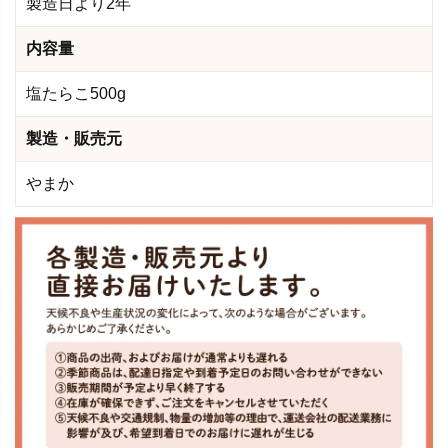
製造日より2年
内容量
塩たらこ500g
製造・販売元
やまか