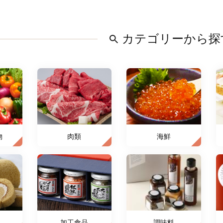
カテゴリーから探
物
肉類
海鮮
加工食品
調味料