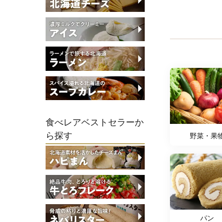
食べレアベストセラーか
ら探す
野菜・果
パン