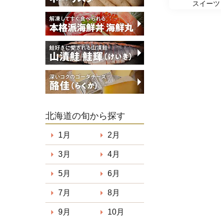
スイーツ
北海道の旬から探す
1月
2月
3月
4月
5月
6月
7月
8月
9月
10月