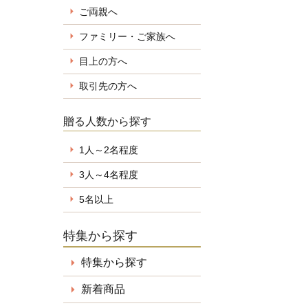
ご両親へ
ファミリー・ご家族へ
目上の方へ
取引先の方へ
贈る人数から探す
1人～2名程度
3人～4名程度
5名以上
特集から探す
特集から探す
新着商品