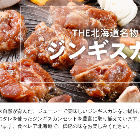
大自然が育んだ、ジューシーで美味しいジンギスカンをご提供
のタレを使ったジンギスカンセットを豊富に取り揃えています
います。食べレア北海道で、伝統の味をお楽しみください。