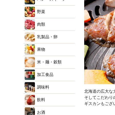
野菜
肉類
乳製品・卵
果物
米・麺・穀類
加工食品
調味料
北海道の広大な
そしてこだわり
飲料
ギスカンもござ
お酒