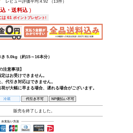
レビュー評価平均:4.92
（13件）
税込・送料込
には
61
ポイントプレゼント!
 5.0kg（約15～16本分）
の注意事項】
指定はお受けできません。
上、代引き対応はできません。
出荷が大幅に早まる場合、遅れる場合がございます。
冷蔵
代引き不可
NP後払い不可
販売を終了しました。