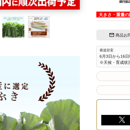
大きさ・重量の
商品お
発送目安
6月3日から1
※天候・育成状