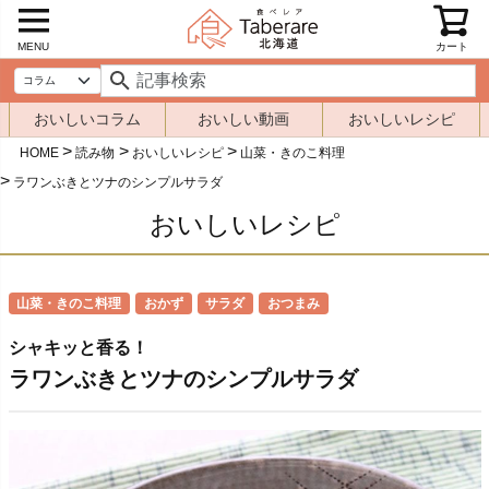
MENU
カート
おいしいコラム
おいしい動画
おいしいレシピ
HOME
読み物
おいしいレシピ
山菜・きのこ料理
ラワンぶきとツナのシンプルサラダ
おいしいレシピ
山菜・きのこ料理
おかず
サラダ
おつまみ
シャキッと香る！
ラワンぶきとツナのシンプルサラダ