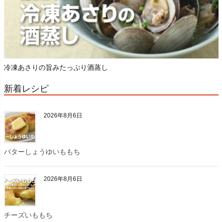
冷凍あさりの旨みたっぷり酒蒸し
新着レシピ
2026年8月6日
バターしょうゆいももち
2026年8月6日
チーズいももち