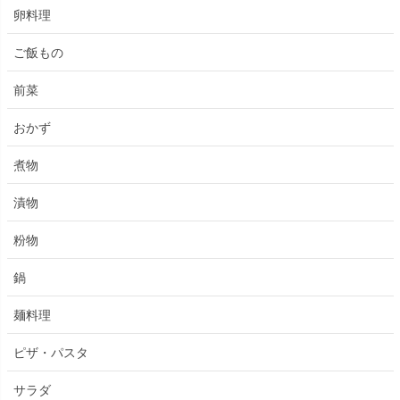
卵料理
ご飯もの
前菜
おかず
煮物
漬物
粉物
鍋
麺料理
ピザ・パスタ
サラダ