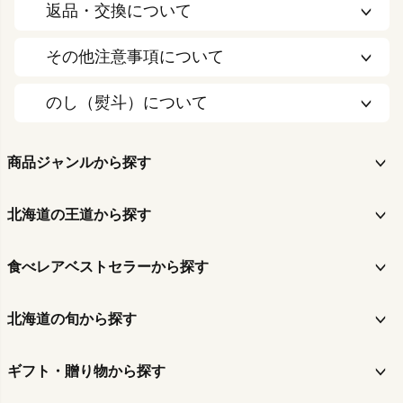
返品・交換について
その他注意事項について
のし（熨斗）について
商品ジャンルから探す
北海道の王道から探す
食べレアベストセラーから探す
北海道の旬から探す
ギフト・贈り物から探す