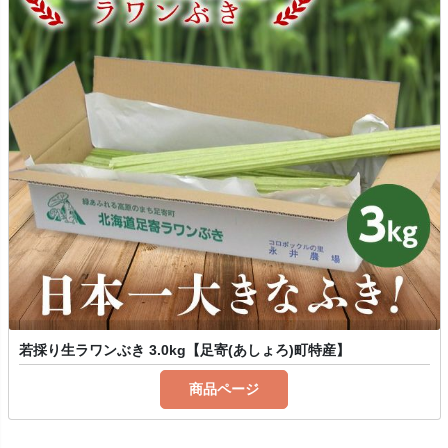
若採り生ラワンぶき 3.0kg【足寄(あしょろ)町特産】
商品ページ