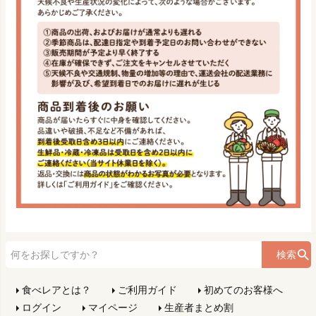
検索
食べレアとは？
ご利用ガイド
初めてのお客様へ
ログイン
マイページ
生産者まとめ割