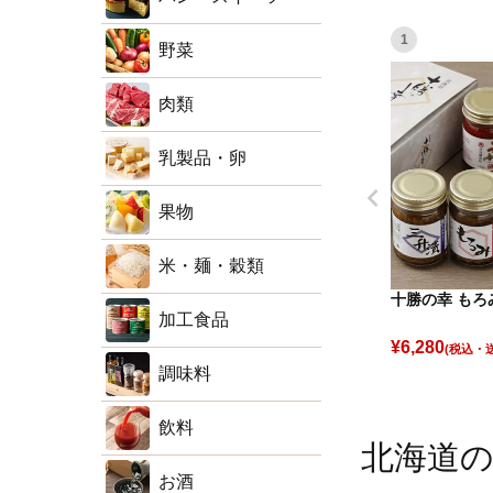
1
野菜
肉類
乳製品・卵
果物
米・麺・穀類
十勝の幸 もろ
加工食品
¥
6,280
(税込)
調味料
飲料
北海道
お酒