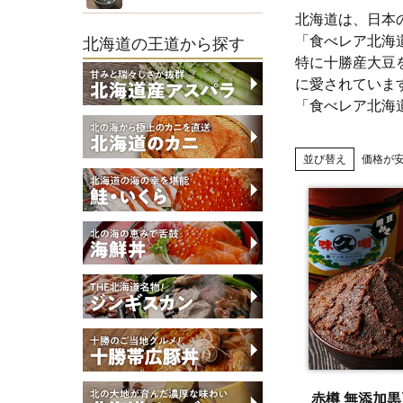
北海道は、日本
「食べレア北海
北海道の王道から探す
特に十勝産大豆
に愛されていま
「食べレア北海
並び替え
価格が
赤樽 無添加