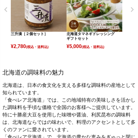
三升漬［２個セット］
北海道タマネギドレッシング
ギフトセット
¥
2,780
¥
5,000
(税込)
(税込)
北海道の調味料の魅力
北海道は、日本の食文化を支える多様な調味料の産地として
知られています。
「食べレア北海道」では、この地域特有の美味しさを活かし
た調味料を手頃な価格で全国のお客様へご提供しています。
特に十勝産大豆を使用した味噌や醤油、利尻昆布の調味料
は、北海道ならではの味わいで、料理のアクセントとして多
くのファンに愛されています。
「食べレア北海道」で、北海道の豊かな恵みをぎゅっと閉じ