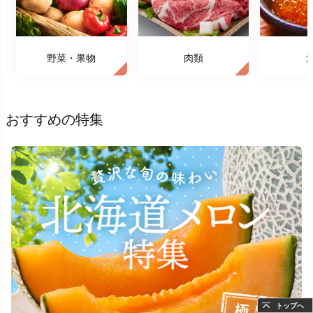
野菜・果物
肉類
おすすめの特集
トップへ