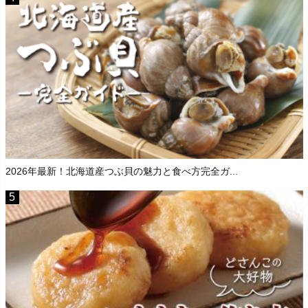
2026年最新！北海道産つぶ貝の魅力と食べ方完全ガ...