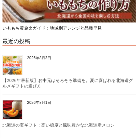
いももち黄金比ガイド：地域別アレンジと品種早見
最近の投稿
2026年8月3日
【2026年最新版】お中元はそろそろ準備を。夏に喜ばれる北海道グ
ルメギフトの選び方
2026年8月1日
北海道の夏ギフト：高い糖度と風味豊かな北海道産メロン