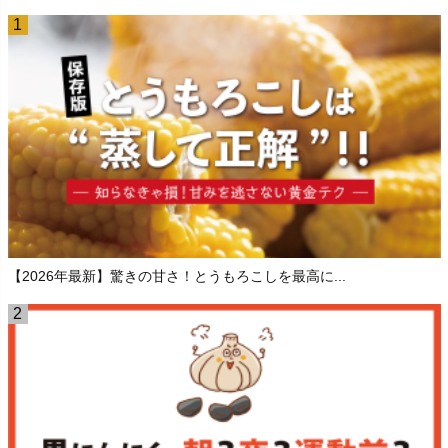
【2026年最新】驚きの甘さ！とうもろこしを最高に...