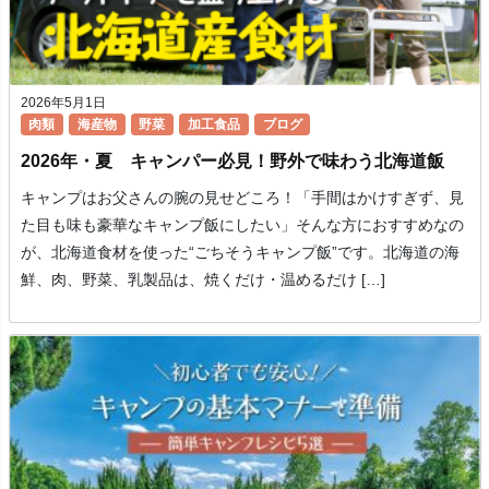
2026年5月1日
肉類
海産物
野菜
加工食品
ブログ
2026年・夏 キャンパー必見！野外で味わう北海道飯
キャンプはお父さんの腕の見せどころ！「手間はかけすぎず、見
た目も味も豪華なキャンプ飯にしたい」そんな方におすすめなの
が、北海道食材を使った“ごちそうキャンプ飯”です。北海道の海
鮮、肉、野菜、乳製品は、焼くだけ・温めるだけ […]