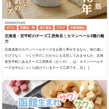
2026年6月16日
ギフト
乳製品・卵
加工食品
ブログ
生産者紹介
北海道・安平町のチーズ工房角谷｜カマンベール3種の魅
力
北海道産のカマンベールチーズをお取り寄せするなら、味の違い
だけでなく、つくり手のこだわりにも注目してみませんか。北海
道安平町にあるチーズ工房角谷（かくや）」は、カマンベールチ
ーズを中心につくり続けているチーズ工房です。北 […]