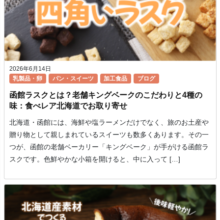
2026年6月14日
乳製品・卵
パン・スイーツ
加工食品
ブログ
函館ラスクとは？老舗キングベークのこだわりと4種の
味：食べレア北海道でお取り寄せ
北海道・函館には、海鮮や塩ラーメンだけでなく、旅のお土産や
贈り物として親しまれているスイーツも数多くあります。その一
つが、函館の老舗ベーカリー「キングベーク」が手がける函館ラ
スクです。色鮮やかな小箱を開けると、中に入って […]