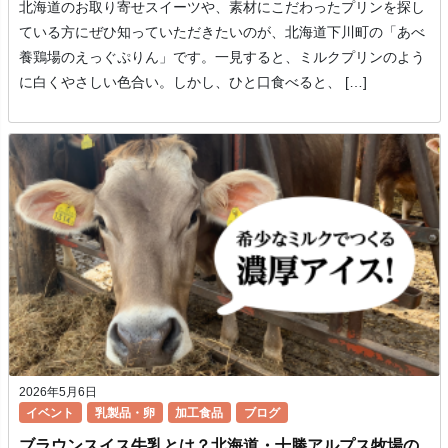
北海道のお取り寄せスイーツや、素材にこだわったプリンを探し
ている方にぜひ知っていただきたいのが、北海道下川町の「あべ
養鶏場のえっぐぷりん」です。一見すると、ミルクプリンのよう
に白くやさしい色合い。しかし、ひと口食べると、 […]
2026年5月6日
イベント
乳製品・卵
加工食品
ブログ
ブラウンスイス牛乳とは？北海道・十勝アルプス牧場の