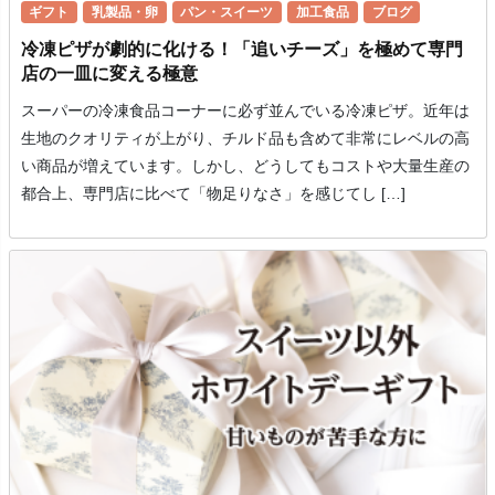
ギフト
乳製品・卵
パン・スイーツ
加工食品
ブログ
冷凍ピザが劇的に化ける！「追いチーズ」を極めて専門
店の一皿に変える極意
スーパーの冷凍食品コーナーに必ず並んでいる冷凍ピザ。近年は
生地のクオリティが上がり、チルド品も含めて非常にレベルの高
い商品が増えています。しかし、どうしてもコストや大量生産の
都合上、専門店に比べて「物足りなさ」を感じてし […]