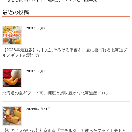
最近の投稿
2026年8月3日
【2026年最新版】お中元はそろそろ準備を。夏に喜ばれる北海道グ
ルメギフトの選び方
2026年8月1日
北海道の夏ギフト：高い糖度と風味豊かな北海道産メロン
2026年7月31日
【幻のじゃがいも】芽室町産「マチルダ」を使ったフライポテトと