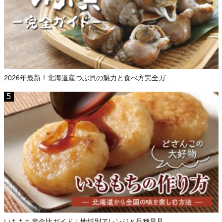
2026年最新！北海道産つぶ貝の魅力と食べ方完全ガ...
いももち黄金比ガイド：地域別アレンジと品種早見