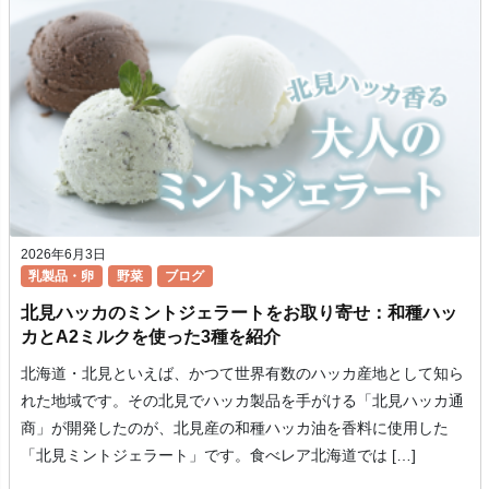
2026年6月3日
乳製品・卵
野菜
ブログ
北見ハッカのミントジェラートをお取り寄せ：和種ハッ
カとA2ミルクを使った3種を紹介
北海道・北見といえば、かつて世界有数のハッカ産地として知ら
れた地域です。その北見でハッカ製品を手がける「北見ハッカ通
商」が開発したのが、北見産の和種ハッカ油を香料に使用した
「北見ミントジェラート」です。食べレア北海道では […]