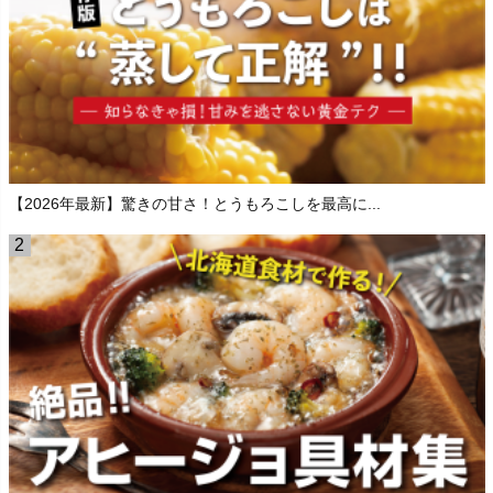
【2026年最新】驚きの甘さ！とうもろこしを最高に...