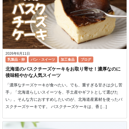
2026年6月11日
乳製品・卵
パン・スイーツ
加工食品
ブログ
北海道のバスクチーズケーキをお取り寄せ！濃厚なのに
後味軽やかな人気スイーツ
「濃厚なチーズケーキが食べたい。でも、重すぎる甘さは少し苦
手」「北海道らしいスイーツを、手土産やギフトとして選びた
い」。そんな方におすすめしたいのが、北海道産素材を使ったバ
スクチーズケーキです。 バスクチーズケーキは、香 […]