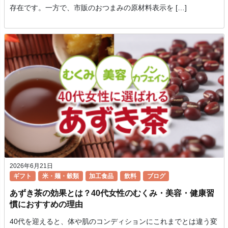
存在です。一方で、市販のおつまみの原材料表示を […]
2026年6月21日
ギフト
米・麺・穀類
加工食品
飲料
ブログ
あずき茶の効果とは？40代女性のむくみ・美容・健康習
慣におすすめの理由
40代を迎えると、体や肌のコンディションにこれまでとは違う変