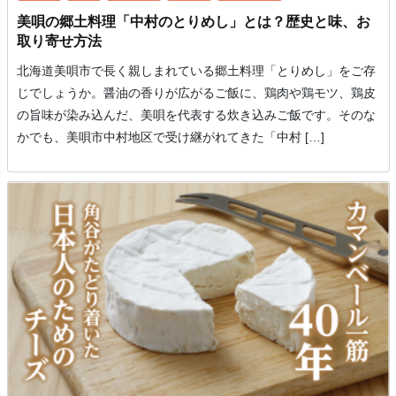
美唄の郷土料理「中村のとりめし」とは？歴史と味、お
取り寄せ方法
北海道美唄市で長く親しまれている郷土料理「とりめし」をご存
じでしょうか。醤油の香りが広がるご飯に、鶏肉や鶏モツ、鶏皮
の旨味が染み込んだ、美唄を代表する炊き込みご飯です。そのな
かでも、美唄市中村地区で受け継がれてきた「中村 […]