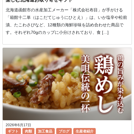
北海道函館市の水産加工メーカー「株式会社布目」が手がける
「箱館十二単（はこだてじゅうにひとえ）」は、いか塩辛や松前
漬、たこわさびなど、12種類の海鮮珍味を詰め合わせた商品で
す。それぞれ70gのカップに小分けされており、食 […]
2026年6月17日
ギフト
肉類
加工食品
ブログ
生産者紹介