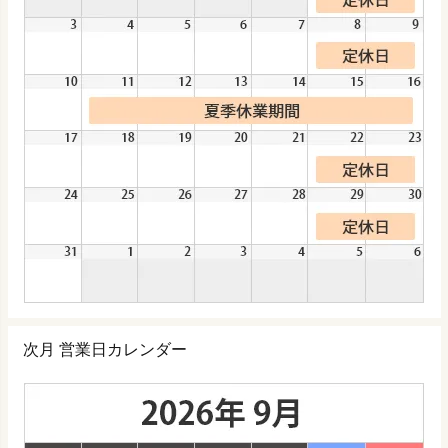
次月 営業日カレンダー