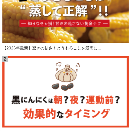
【2026年最新】驚きの甘さ！とうもろこしを最高に...