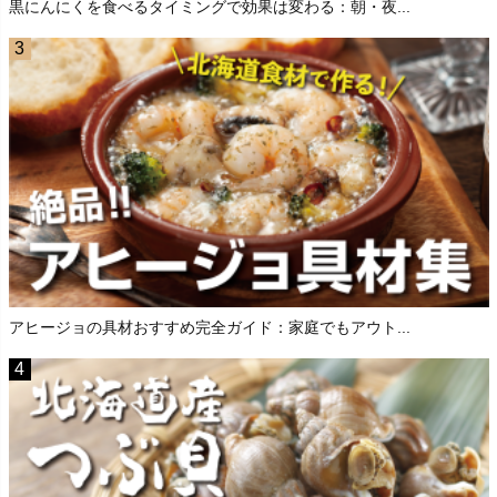
黒にんにくを食べるタイミングで効果は変わる：朝・夜...
アヒージョの具材おすすめ完全ガイド：家庭でもアウト...