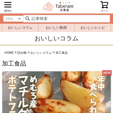
MENU
カート
おいしいコラム
おいしい動画
おいしいレシピ
おいしいコラム
HOME
読み物
おいしいコラム
加工食品
加工食品
NEW