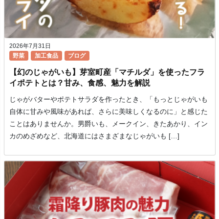
2026年7月31日
野菜
加工食品
ブログ
【幻のじゃがいも】芽室町産「マチルダ」を使ったフラ
イポテトとは？甘み、食感、魅力を解説
じゃがバターやポテトサラダを作ったとき、「もっとじゃがいも
自体に甘みや風味があれば、さらに美味しくなるのに」と感じた
ことはありませんか。男爵いも、メークイン、きたあかり、イン
カのめざめなど、北海道にはさまざまなじゃがいも […]