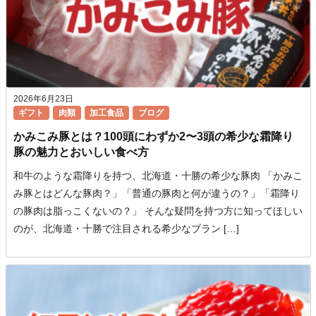
2026年6月23日
ギフト
肉類
加工食品
ブログ
かみこみ豚とは？100頭にわずか2〜3頭の希少な霜降り
豚の魅力とおいしい食べ方
和牛のような霜降りを持つ、北海道・十勝の希少な豚肉 「かみこ
み豚とはどんな豚肉？」「普通の豚肉と何が違うの？」「霜降り
の豚肉は脂っこくないの？」 そんな疑問を持つ方に知ってほしい
のが、北海道・十勝で注目される希少なブラン […]