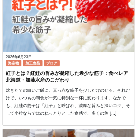
2026年6月23日
海産物
加工食品
ブログ
紅子とは？紅鮭の旨みが凝縮した希少な筋子：食べレア
北海道・加藤水産のこだわり
炊きたての白いご飯に、真っ赤な筋子を少しだけのせる。それだ
けで、いつもの朝食が一気に特別な一杯に変わります。なかで
も、紅鮭の筋子は「紅子」と呼ばれ、濃厚な旨みと深いコク、そ
して小粒ならではのねっとりとした食感で、多くの魚 […]