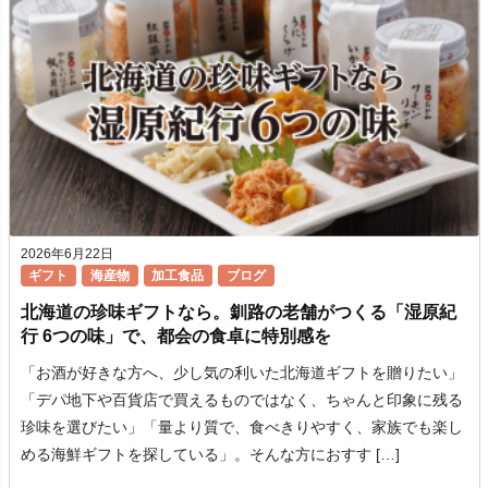
2026年6月22日
ギフト
海産物
加工食品
ブログ
北海道の珍味ギフトなら。釧路の老舗がつくる「湿原紀
行 6つの味」で、都会の食卓に特別感を
「お酒が好きな方へ、少し気の利いた北海道ギフトを贈りたい」
「デパ地下や百貨店で買えるものではなく、ちゃんと印象に残る
珍味を選びたい」「量より質で、食べきりやすく、家族でも楽し
める海鮮ギフトを探している」。そんな方におすす […]