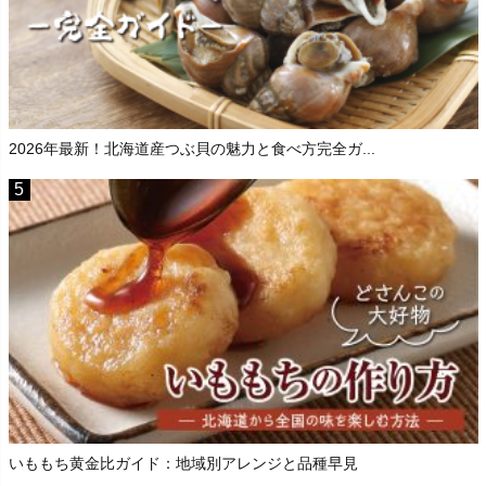
2026年最新！北海道産つぶ貝の魅力と食べ方完全ガ...
いももち黄金比ガイド：地域別アレンジと品種早見