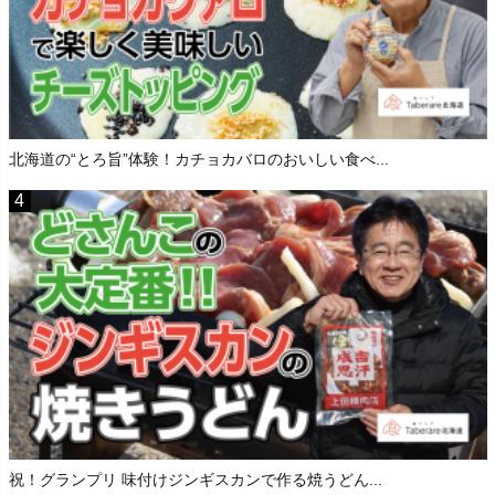
北海道の“とろ旨”体験！カチョカバロのおいしい食べ...
祝！グランプリ 味付けジンギスカンで作る焼うどん...