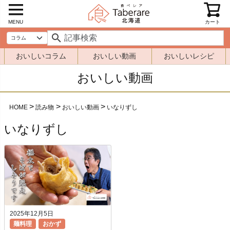
MENU
カート
おいしいコラム
おいしい動画
おいしいレシピ
おいしい動画
HOME
読み物
おいしい動画
いなりずし
いなりずし
2025年12月5日
麺料理
おかず