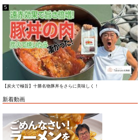
【炭火で極旨】十勝名物豚丼をさらに美味しく！
新着動画