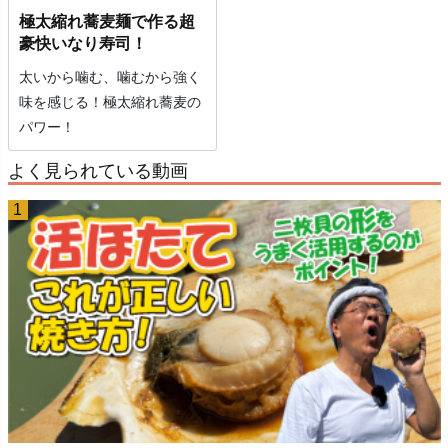
極太縮れ蕎麦麺で作る超
豪快いなり寿司！
太いから噛む、噛むから強く
味を感じる！極太縮れ蕎麦の
パワー！
よく見られている動画