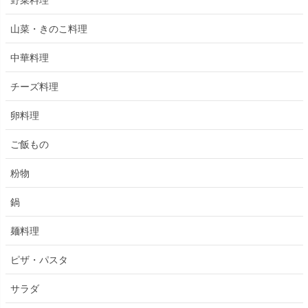
山菜・きのこ料理
中華料理
チーズ料理
卵料理
ご飯もの
粉物
鍋
麺料理
ピザ・パスタ
サラダ