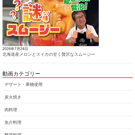
2026年7月24日
北海道産メロンとスイカの甘く贅沢なスムージー
動画カテゴリー
デザート・果物使用
炭火焼き
肉料理
魚介料理
野菜料理