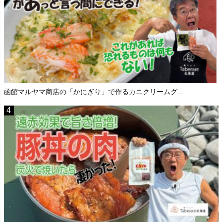
函館マルヤマ商店の「かにぎり」で作るカニクリームグ...