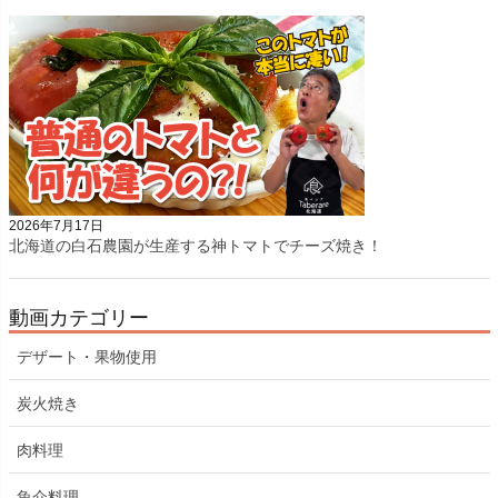
2026年7月17日
北海道の白石農園が生産する神トマトでチーズ焼き！
動画カテゴリー
デザート・果物使用
炭火焼き
肉料理
魚介料理