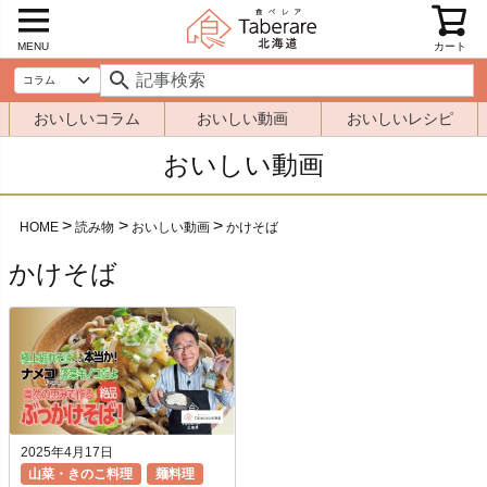
MENU
カート
おいしいコラム
おいしい動画
おいしいレシピ
おいしい動画
HOME
読み物
おいしい動画
かけそば
かけそば
2025年4月17日
山菜・きのこ料理
麺料理