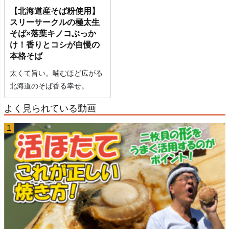
【北海道産そば粉使用】
スリーサークルの極太生
そば×落葉キノコぶっか
け！香りとコシが自慢の
本格そば
太くて旨い。噛むほど広がる
北海道のそば香る幸せ。
よく見られている動画