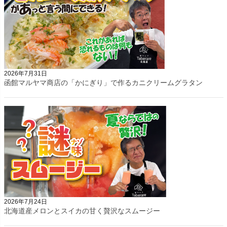
2026年7月31日
函館マルヤマ商店の「かにぎり」で作るカニクリームグラタン
2026年7月24日
北海道産メロンとスイカの甘く贅沢なスムージー