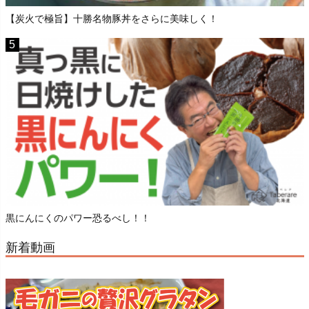
【炭火で極旨】十勝名物豚丼をさらに美味しく！
黒にんにくのパワー恐るべし！！
新着動画