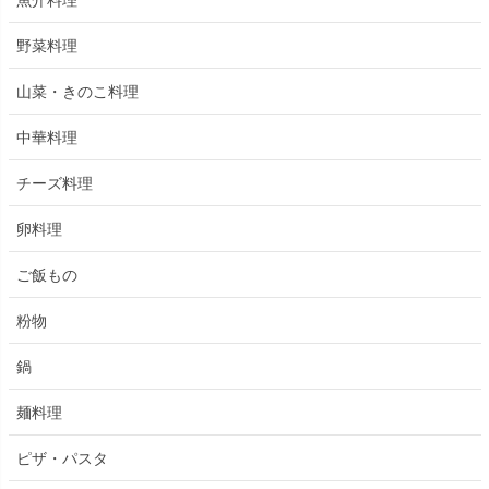
魚介料理
野菜料理
山菜・きのこ料理
中華料理
チーズ料理
卵料理
ご飯もの
粉物
鍋
麺料理
ピザ・パスタ