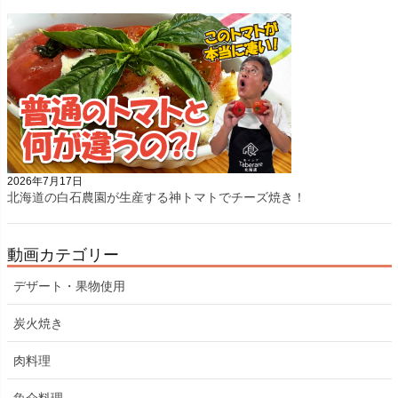
2026年7月17日
北海道の白石農園が生産する神トマトでチーズ焼き！
動画カテゴリー
デザート・果物使用
炭火焼き
肉料理