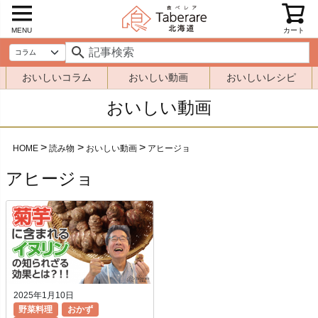
MENU
カート
おいしいコラム
おいしい動画
おいしいレシピ
おいしい動画
HOME
読み物
おいしい動画
アヒージョ
アヒージョ
2025年1月10日
野菜料理
おかず