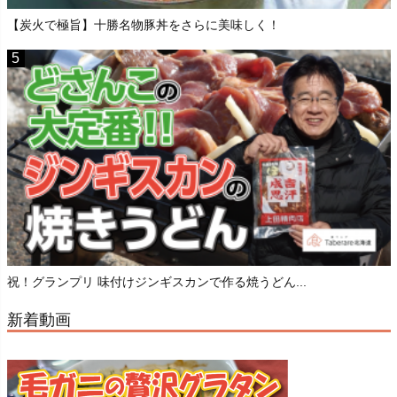
【炭火で極旨】十勝名物豚丼をさらに美味しく！
祝！グランプリ 味付けジンギスカンで作る焼うどん...
新着動画