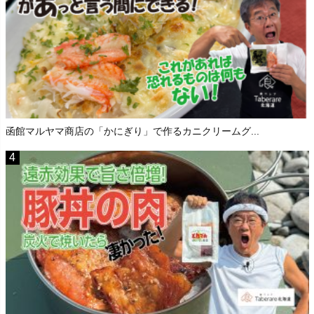
函館マルヤマ商店の「かにぎり」で作るカニクリームグ...