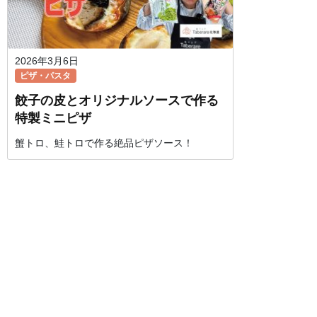
2026年3月6日
ピザ・パスタ
餃子の皮とオリジナルソースで作る
特製ミニピザ
蟹トロ、鮭トロで作る絶品ピザソース！