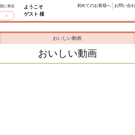
初めてのお客様へ
お問い合
全国に発信
ようこそ
ゲスト 様
おいしい動画
おいしい動画