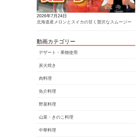
2026年7月24日
北海道産メロンとスイカの甘く贅沢なスムージー
動画カテゴリー
デザート・果物使用
炭火焼き
肉料理
魚介料理
野菜料理
山菜・きのこ料理
中華料理