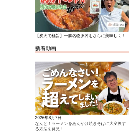
【炭火で極旨】十勝名物豚丼をさらに美味しく！
新着動画
2026年8月7日
なんと！ラーメンをあんかけ焼きそばに大変換す
る方法を発見！