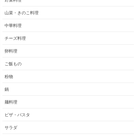
山菜・きのこ料理
中華料理
チーズ料理
卵料理
ご飯もの
粉物
鍋
麺料理
ピザ・パスタ
サラダ