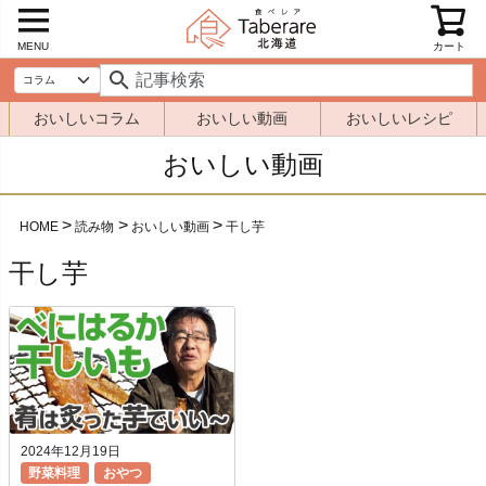
MENU
カート
おいしいコラム
おいしい動画
おいしいレシピ
おいしい動画
HOME
読み物
おいしい動画
干し芋
干し芋
2024年12月19日
野菜料理
おやつ