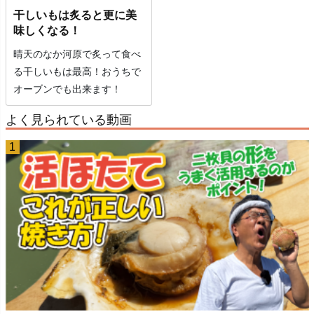
干しいもは炙ると更に美
味しくなる！
晴天のなか河原で炙って食べ
る干しいもは最高！おうちで
オーブンでも出来ます！
よく見られている動画