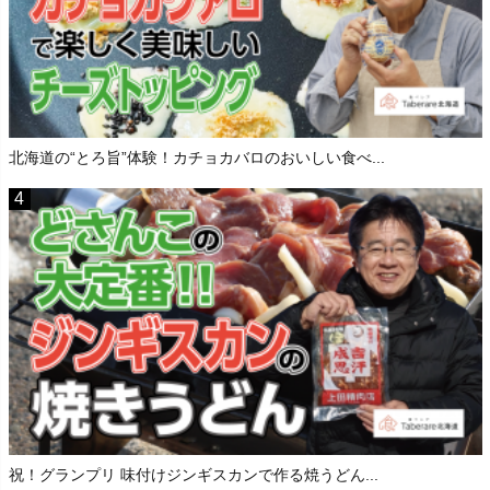
北海道の“とろ旨”体験！カチョカバロのおいしい食べ...
祝！グランプリ 味付けジンギスカンで作る焼うどん...