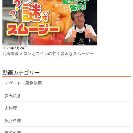
2026年7月24日
北海道産メロンとスイカの甘く贅沢なスムージー
動画カテゴリー
デザート・果物使用
炭火焼き
肉料理
魚介料理
野菜料理