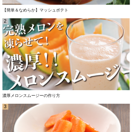
【簡単＆なめらか】マッシュポテト
濃厚メロンスムージーの作り方