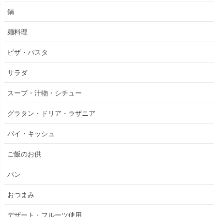
鍋
麺料理
ピザ・パスタ
サラダ
スープ・汁物・シチュー
グラタン・ドリア・ラザニア
パイ・キッシュ
ご飯のお供
パン
おつまみ
デザート・フルーツ使用