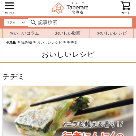
MENU
カート
おいしいコラム
おいしい動画
おいしいレシピ
HOME
読み物
おいしいレシピ
チヂミ
おいしいレシピ
チヂミ