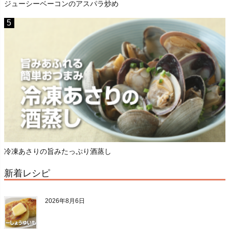
ジューシーベーコンのアスパラ炒め
冷凍あさりの旨みたっぷり酒蒸し
新着レシピ
2026年8月6日