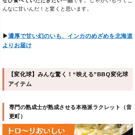
ぜひ食べていただきたい一品
です。じゃがいもってこ
んなに甘いんだ！と驚くと思います。
▶
濃厚で甘い幻のいも、インカのめざめを北海道
よりお届け
【変化球】みんな驚く！“映える”BBQ変化球
アイテム
専門の熟成士が熟成させる本格派ラクレット（音
更町）