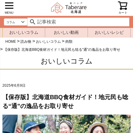
MENU
カート
おいしいコラム
おいしい動画
おいしいレシピ
HOME
読み物
おいしいコラム
肉類
【保存版】北海道BBQ食材ガイド！地元民も唸る“通”の逸品をお取り寄せ
おいしいコラム
2025年6月9日
【保存版】北海道BBQ食材ガイド！地元民も唸
る“通”の逸品をお取り寄せ