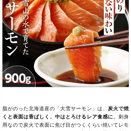
脂がのった北海道産の「大雪サーモン」は、
炭火で焼
くと表面は香ばしく、中はとろけるレア食感に
。刺身
用なので炭火で表面に焦げ目がつくくらい焼いてレモ