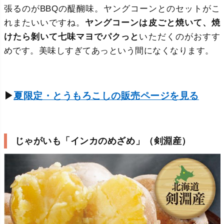
張るのがBBQの醍醐味。ヤングコーンとのセットがこ
れまたいいですね。
ヤングコーンは皮ごと焼いて、焼
けたら剝いて七味マヨでパクっと
いただくのがおすす
めです。美味しすぎてあっという間になくなります。
▶
夏限定・とうもろこしの販売ページを見る
じゃがいも「インカのめざめ」（剣淵産）