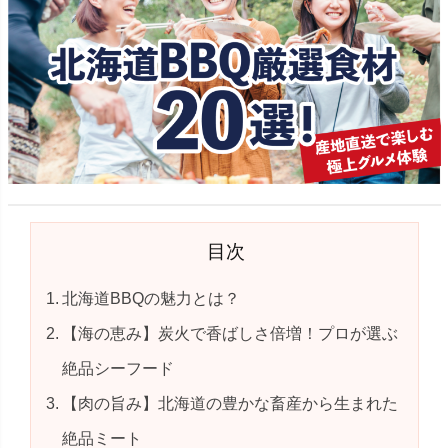
目次
北海道BBQの魅力とは？
【海の恵み】炭火で香ばしさ倍増！プロが選ぶ
絶品シーフード
【肉の旨み】北海道の豊かな畜産から生まれた
絶品ミート