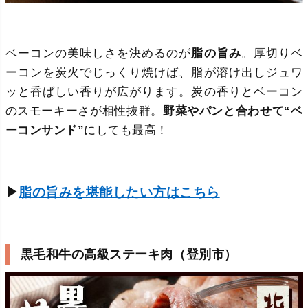
ベーコンの美味しさを決めるのが
脂の旨み
。厚切りベ
ーコンを炭火でじっくり焼けば、脂が溶け出しジュワ
ッと香ばしい香りが広がります。炭の香りとベーコン
のスモーキーさが相性抜群。
野菜やパンと合わせて“ベ
ーコンサンド”
にしても最高！
▶
脂の旨みを堪能したい方はこちら
黒毛和牛の高級ステーキ肉（登別市）