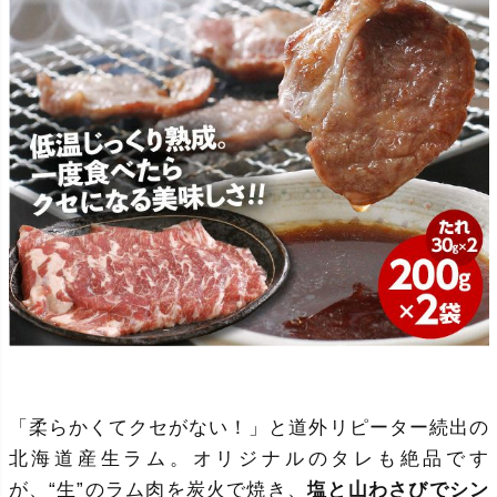
「柔らかくてクセがない！」と道外リピーター続出の
北海道産生ラム。オリジナルのタレも絶品です
が、“生”のラム肉を炭火で焼き、
塩と山わさびでシン