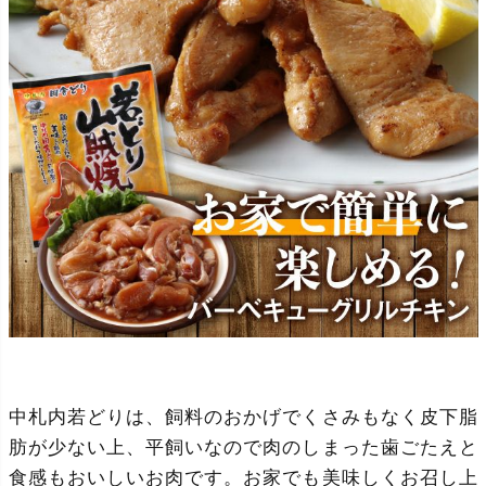
中札内若どりは、飼料のおかげでくさみもなく皮下脂
肪が少ない上、平飼いなので肉のしまった歯ごたえと
食感もおいしいお肉です。お家でも美味しくお召し上