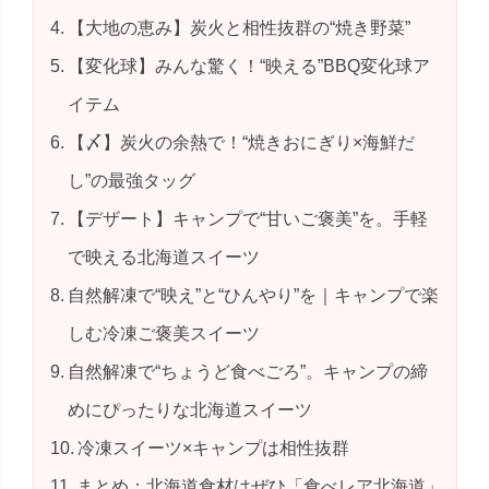
【大地の恵み】炭火と相性抜群の“焼き野菜”
【変化球】みんな驚く！“映える”BBQ変化球ア
イテム
【〆】炭火の余熱で！“焼きおにぎり×海鮮だ
し”の最強タッグ
【デザート】キャンプで“甘いご褒美”を。手軽
で映える北海道スイーツ
自然解凍で“映え”と“ひんやり”を｜キャンプで楽
しむ冷凍ご褒美スイーツ
自然解凍で“ちょうど食べごろ”。キャンプの締
めにぴったりな北海道スイーツ
冷凍スイーツ×キャンプは相性抜群
まとめ：北海道食材はぜひ「食べレア北海道」