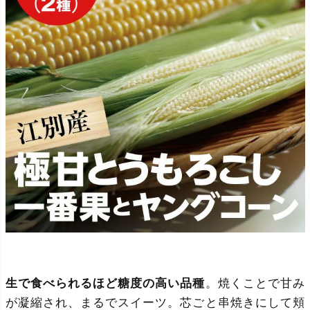
生で食べられるほど糖度の高い品種
。焼くことで甘み
が凝縮され、まるでスイーツ。芯ごと串焼きにして頬