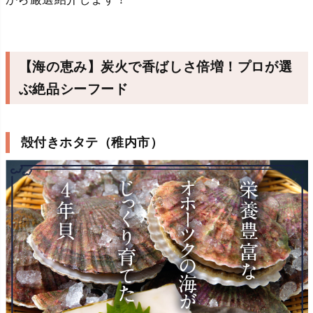
【海の恵み】炭火で香ばしさ倍増！プロが選
ぶ絶品シーフード
殻付きホタテ（稚内市）