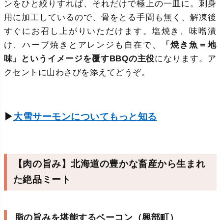
ンをひと絞りすれば、それだけで極上の一皿に。刺身
用に加工しているので、骨をとる手間も無く、解凍後
すぐにお召し上がりいただけます。塩焼き、味噌漬
け、ハーブ焼きとアレンジも自在で、
「焼き魚＝地
味」というイメージを覆すBBQの主役
になります。ア
クセントに山わさびを添えてどうぞ。
▶
大雪サーモンについてもっと知る
【肉の旨み】北海道の豊かな畜産から生まれ
た絶品ミート
脂の旨みを堪能するベーコン（興部町）