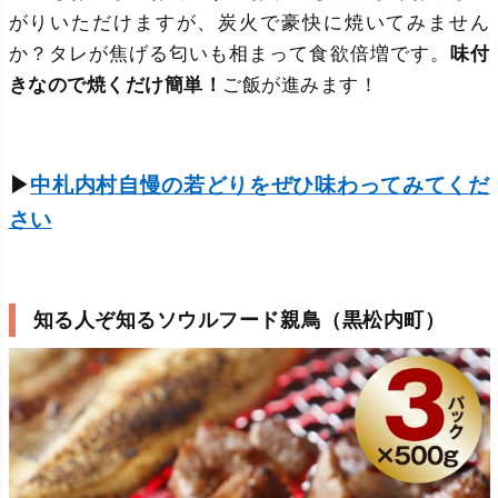
がりいただけますが、炭火で豪快に焼いてみません
か？タレが焦げる匂いも相まって食欲倍増です。
味付
きなので焼くだけ簡単！
ご飯が進みます！
▶
中札内村自慢の若どりをぜひ味わってみてくだ
さい
知る人ぞ知るソウルフード親鳥（黒松内町）