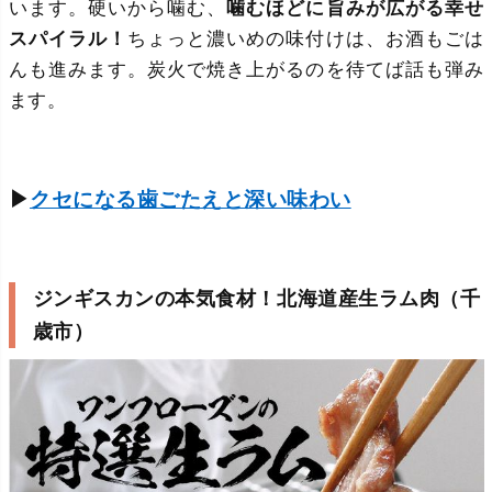
います。硬いから噛む、
噛むほどに旨みが広がる幸せ
スパイラル！
ちょっと濃いめの味付けは、お酒もごは
んも進みます。炭火で焼き上がるのを待てば話も弾み
ます。
▶
クセになる歯ごたえと深い味わい
ジンギスカンの本気食材！北海道産生ラム肉（千
歳市）