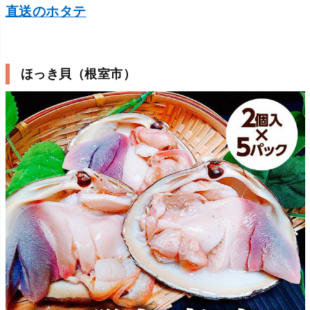
直送のホタテ
ほっき貝（根室市）