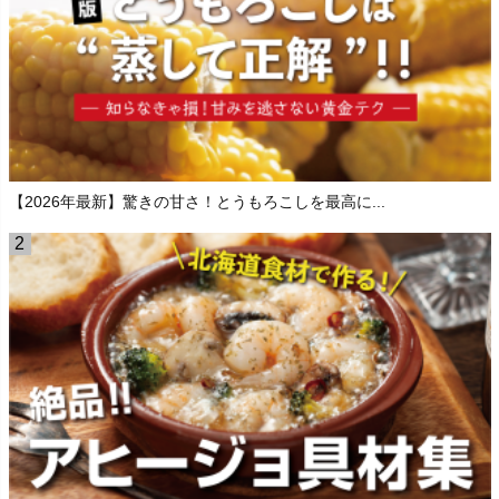
【2026年最新】驚きの甘さ！とうもろこしを最高に...