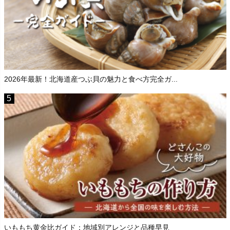
2026年最新！北海道産つぶ貝の魅力と食べ方完全ガ...
いももち黄金比ガイド：地域別アレンジと品種早見