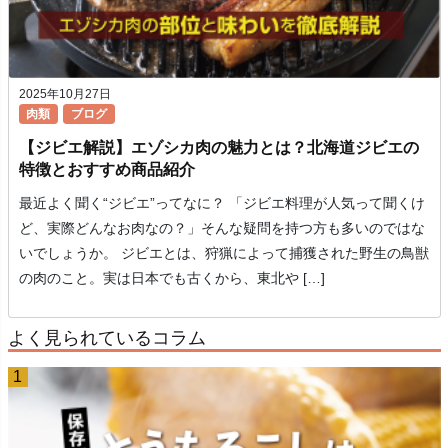
2025年10月27日
肉類
ブログ
【ジビエ解説】エゾシカ肉の魅力とは？北海道ジビエの
特徴とおすすめ商品紹介
最近よく聞く“ジビエ”ってなに？ 「ジビエ料理が人気って聞くけ
ど、実際どんなお肉なの？」そんな疑問を持つ方も多いのではな
いでしょうか。 ジビエとは、狩猟によって捕獲された野生の鳥獣
の肉のこと。実は日本でも古くから、東北や […]
よく見られているコラム