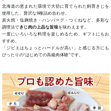
北海道の恵まれた環境で大切に育てられた飼育きじを
使用した、贅沢な9種詰め合わせ。
炭火焼・塩麹焼き・ハンバーグ・つくねなど、多彩な
調理法で
きじ肉の上品な旨味
を味わえます。
一度にいろいろな料理を楽しめるため、ギフトにもお
すすめ。
「ジビエはちょっとハードルが高い」と感じる方にも
ぴったりの“はじめての高級肉体験”です。