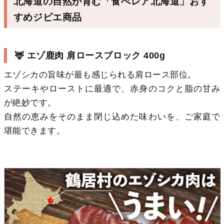
北海道の自然が育む「食べレア北海道」おす
すめジビエ商品
🦌 エゾ鹿肉 肩ロースブロック 400g
エゾシカの旨味が最も感じられる肩ロース部位。
ステーキやローストに最適で、赤身のコクと脂の甘み
が絶妙です。
自然の恵みをそのまま閉じ込めた味わいを、ご家庭で
堪能できます。