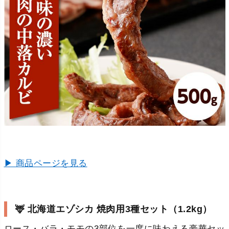
▶ 商品ページを見る
🦌 北海道エゾシカ 焼肉用3種セット（1.2kg）
ロース・バラ・モモの3部位を一度に味わえる豪華セッ